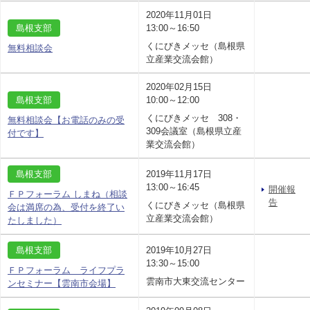
2020年11月01日
島根支部
13:00～16:50
くにびきメッセ（島根県
無料相談会
立産業交流会館）
2020年02月15日
島根支部
10:00～12:00
くにびきメッセ 308・
無料相談会【お電話のみの受
309会議室（島根県立産
付です】
業交流会館）
島根支部
2019年11月17日
13:00～16:45
開催報
ＦＰフォーラム しまね（相談
告
くにびきメッセ（島根県
会は満席の為、受付を終了い
立産業交流会館）
たしました）
島根支部
2019年10月27日
13:30～15:00
ＦＰフォーラム ライフプラ
雲南市大東交流センター
ンセミナー【雲南市会場】