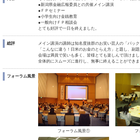
●新潟県金融広報委員との共催メイン講演
●ＦＰセミナー
●小学生向け金銭教育
●一般向けＦＰ相談会
とても好評で一日を終えました。
総評
メイン講演の講師は知名度抜群のお笑い芸人の「パック
「こんなに違う！日米のお金のとらえ方」と題し、副題
会場は満員で笑いも多く、皆様とても楽しんで頂けまし
全体的にスムーズに進行し、無事に終えることができま
フォーラム風景
フォーラム風景①
フ