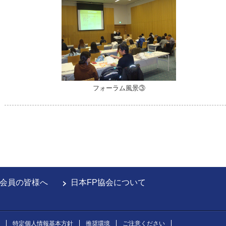
フォーラム風景③
会員の皆様へ
日本FP協会について
特定個人情報基本方針
推奨環境
ご注意ください