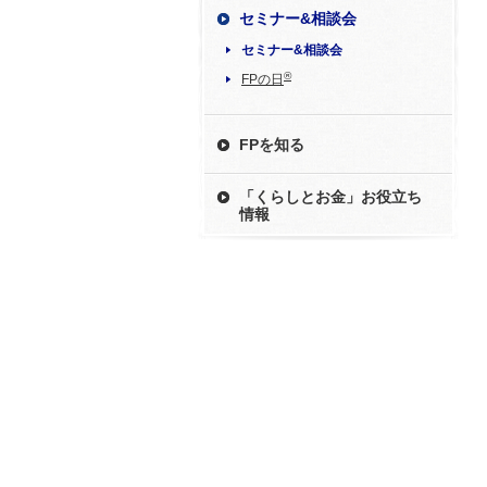
セミナー&相談会
セミナー&相談会
®
FPの日
FPを知る
「くらしとお金」お役立ち
情報