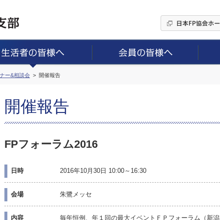
ミナー&相談会
開催報告
開催報告
FPフォーラム2016
日時
2016年10月30日 10:00～16:30
会場
朱鷺メッセ
内容
毎年恒例、年１回の最大イベントＦＰフォーラム（新潟