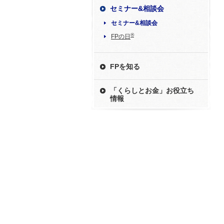
セミナー&相談会
セミナー&相談会
®
FPの日
FPを知る
「くらしとお金」お役立ち
情報