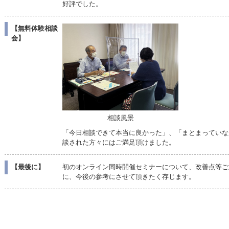
好評でした。
【無料体験相談
会】
相談風景
「今日相談できて本当に良かった」、「まとまっていな
談された方々にはご満足頂けました。
【最後に】
初のオンライン同時開催セミナーについて、改善点等ご
に、今後の参考にさせて頂きたく存じます。