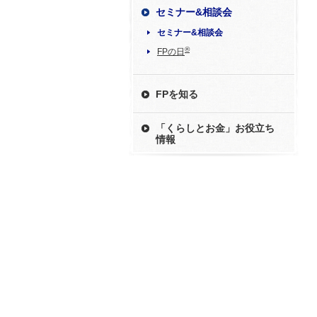
セミナー&相談会
セミナー&相談会
®
FPの日
FPを知る
「くらしとお金」お役立ち
情報