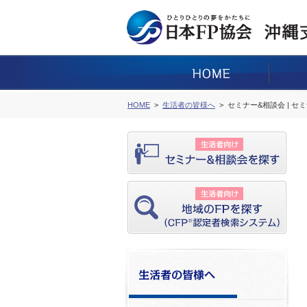
HOME
生活者の皆様へ
セミナー&相談会 | セ