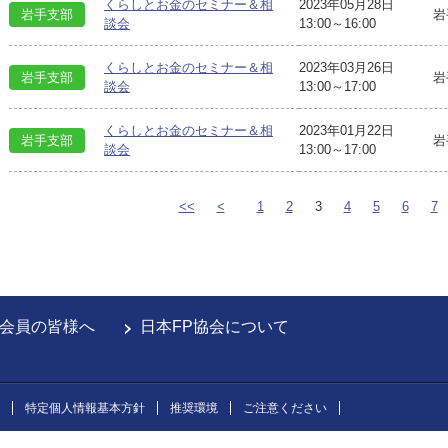
くらしとお金のセミナー＆相
2023年05月28日
岩手支部
岩
談会
13:00～16:00
くらしとお金のセミナー＆相
2023年03月26日
岩手支部
岩
談会
13:00～17:00
くらしとお金のセミナー＆相
2023年01月22日
岩手支部
岩
談会
13:00～17:00
<<
<
1
2
3
4
5
6
7
会員の皆様へ
日本FP協会について
特定個人情報基本方針
推奨環境
ご注意ください