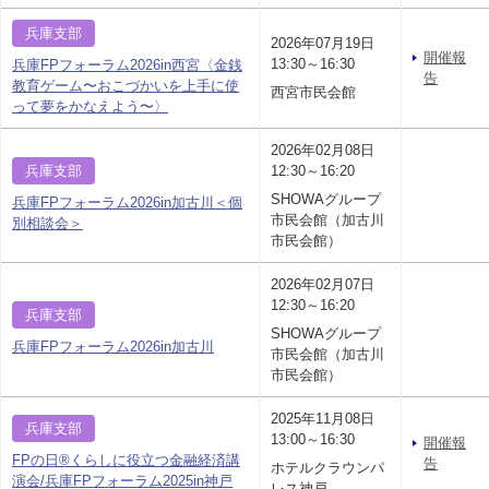
兵庫支部
2026年07月19日
開催報
13:30～16:30
兵庫FPフォーラム2026in西宮〈金銭
告
教育ゲーム〜おこづかいを上手に使
西宮市民会館
って夢をかなえよう〜〉
2026年02月08日
兵庫支部
12:30～16:20
SHOWAグループ
兵庫FPフォーラム2026in加古川＜個
市民会館（加古川
別相談会＞
市民会館）
2026年02月07日
12:30～16:20
兵庫支部
SHOWAグループ
兵庫FPフォーラム2026in加古川
市民会館（加古川
市民会館）
2025年11月08日
兵庫支部
13:00～16:30
開催報
FPの日®くらしに役立つ金融経済講
告
ホテルクラウンパ
演会/兵庫FPフォーラム2025in神戸
レス神戸