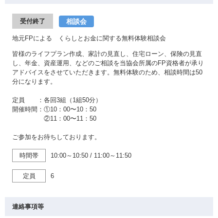
相談会
受付終了
地元FPによる くらしとお金に関する無料体験相談会
皆様のライフプラン作成、家計の見直し、住宅ローン、保険の見直
し、年金、資産運用、などのご相談を当協会所属のFP資格者が承り
アドバイスをさせていただきます。無料体験のため、相談時間は50
分になります。
定員 ：各回3組（1組50分）
開催時間：①10：00〜10：50
②11：00〜11：50
ご参加をお待ちしております。
時間帯
10:00～10:50
/
11:00～11:50
定員
6
連絡事項等