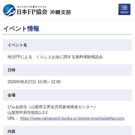
イベント情報
イベント名
地元FPによる くらしとお金に関する無料体験相談会
日時
2026年06月27日 10:00～12:00
会場
ぴゅあ総合（山梨県立男女共同参画推進センター）
山梨県甲府市朝気1-2-2
URL：
https://www.yamanashi-bunka.or.jp/pure-sogo/guide#access
内容