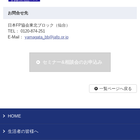
お問合せ先
日本FP協会東北ブロック（仙台）
TEL： 0120-874-251
E-Mail：
yamagata_bb@jafp.or.jp
セミナー&相談会のお申込み
一覧ページへ戻る
HOME
生活者の皆様へ