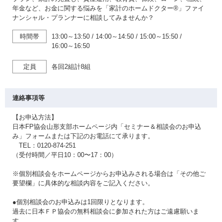
年金など、お金に関する悩みを「家計のホームドクター®」ファイ
ナンシャル・プランナーに相談してみませんか？
時間帯
13:00～13:50
/
14:00～14:50
/
15:00～15:50
/
16:00～16:50
定員
各回2組計8組
連絡事項等
【お申込方法】
日本FP協会山形支部ホームページ内「セミナー＆相談会のお申込
み」フォームまたは下記のお電話にて承ります。
TEL：0120-874-251
（受付時間／平日10：00〜17：00）
※個別相談会をホームページからお申込みされる場合は「その他ご
要望欄」に具体的な相談内容をご記入ください。
●個別相談会のお申込みは1回限りとなります。
過去に日本ＦＰ協会の無料相談会に参加された方はご遠慮願いま
す。