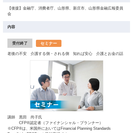
【後援】金融庁、消費者庁、山形県、新庄市、山形県金融広報委員
会
内容
セミナー
受付終了
老後の不安 介護する側・される側 知れば安心 介護とお金の話
講師 黒田 尚子氏
CFP®認定者（ファイナンシャル・プランナー）
※CFP®は、米国外においてはFinancial Planning Standards