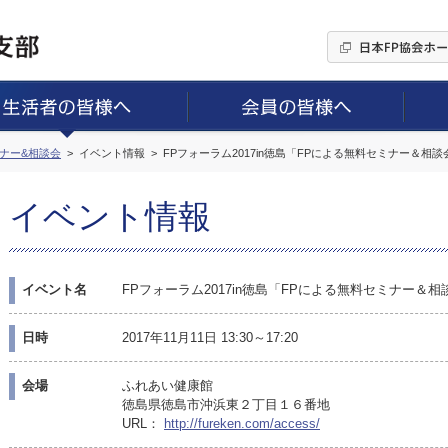
ミナー&相談会
イベント情報
FPフォーラム2017in徳島「FPによる無料セミナー＆
イベント情報
イベント名
FPフォーラム2017in徳島「FPによる無料セミナー
日時
2017年11月11日 13:30～17:20
会場
ふれあい健康館
徳島県徳島市沖浜東２丁目１６番地
URL：
http://fureken.com/access/