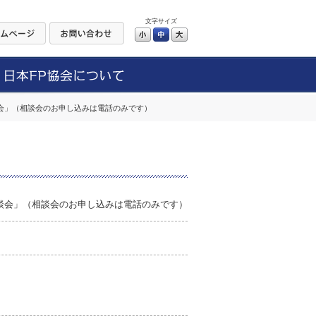
文字サイズ
小
中
大
相談会」（相談会のお申し込みは電話のみです）
＆相談会」（相談会のお申し込みは電話のみです）