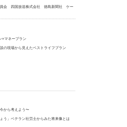
員会 四国放送株式会社 徳島新聞社 ケー
ン×マネープラン
談の現場から見えたベストライフプラン
今から考えよう〜
ょう」ベテラン社労士からみた将来像とは