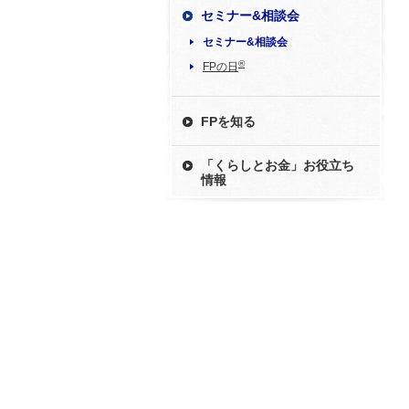
セミナー&相談会
セミナー&相談会
®
FPの日
FPを知る
「くらしとお金」お役立ち
情報