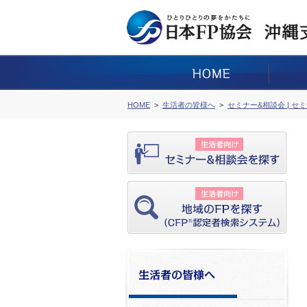
HOME
生活者の皆様へ
セミナー&相談会 | セ