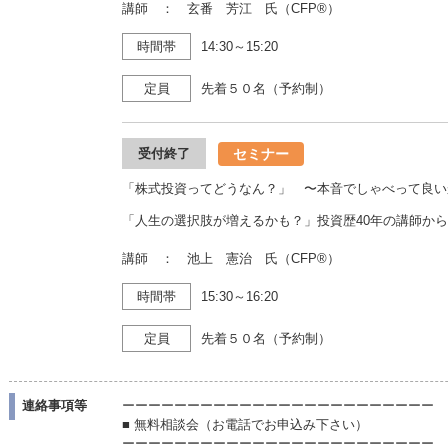
講師 ： 玄番 芳江 氏（CFP®）
時間帯
14:30～15:20
定員
先着５０名（予約制）
セミナー
受付終了
「株式投資ってどうなん？」 〜本音でしゃべって良い
「人生の選択肢が増えるかも？」投資歴40年の講師か
講師 ： 池上 憲治 氏（CFP®）
時間帯
15:30～16:20
定員
先着５０名（予約制）
連絡事項等
ーーーーーーーーーーーーーーーーーーーーーーーー
■ 無料相談会（お電話でお申込み下さい）
ーーーーーーーーーーーーーーーーーーーーーーーー