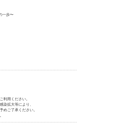
の一歩〜
ご利用ください。
感染拡大等により、
予めご了承ください。
す。