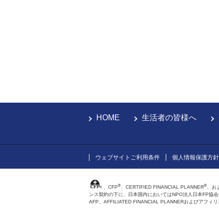
HOME
生活者の皆様へ
ウェブサイトご利用条件
個人情報保護方針
®
®
、CFP
、CERTIFIED FINANCIAL PLANNER
、お
ンス契約の下に、日本国内においてはNPO法人日本FP協
AFP、AFFILIATED FINANCIAL PLANNER