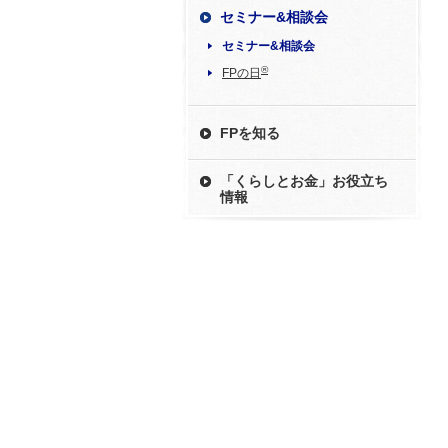
セミナー&相談会
セミナー&相談会
®
FPの日
FPを知る
「くらしとお金」お役立ち
情報