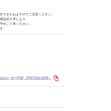
付できかねますのでご注意ください。
感染拡大等により、
予めご了承ください。
す。
歩〜PDF（PDF/538.02KB）