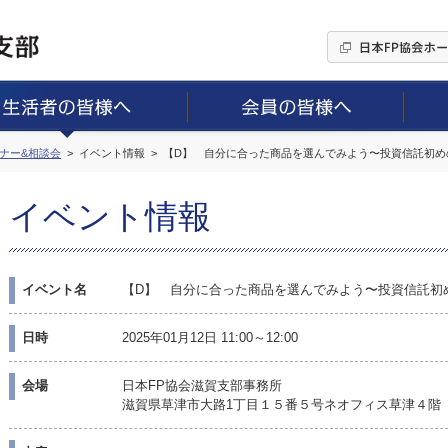
ミナー&相談会
イベント情報
【D】 自分に合った商品を選んでみよう〜投資信託初め
イベント情報
イベント名
【D】 自分に合った商品を選んでみよう〜投資信託初
日時
2025年01月12日 11:00～12:00
会場
日本FP協会滋賀支部事務所
滋賀県草津市大路1丁目１５番５号ネオフィス草津４階