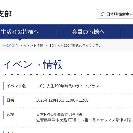
ミナー&相談会
イベント情報
【C】人生100年時代のライフプラン
イベント情報
イベント名
【C】人生100年時代のライフプラン
日時
2025年12月13日 11:00～12:00
会場
日本FP協会滋賀支部事務所
滋賀県草津市大路1丁目１５番５号ネオフィス草津４階