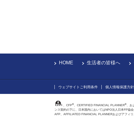
HOME
生活者の皆様へ
ウェブサイトご利用条件
個人情報保護方針
®
®
、CFP
、CERTIFIED FINANCIAL PLANNER
、お
ンス契約の下に、日本国内においてはNPO法人日本FP協
AFP、AFFILIATED FINANCIAL PLANNER