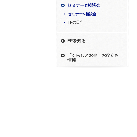
セミナー&相談会
セミナー&相談会
®
FPの日
FPを知る
「くらしとお金」お役立ち
情報