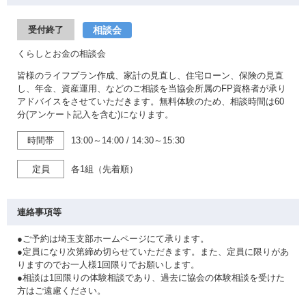
相談会
受付終了
くらしとお金の相談会
皆様のライフプラン作成、家計の見直し、住宅ローン、保険の見直
し、年金、資産運用、などのご相談を当協会所属のFP資格者が承り
アドバイスをさせていただきます。無料体験のため、相談時間は60
分(アンケート記入を含む)になります。
時間帯
13:00～14:00
/
14:30～15:30
定員
各1組（先着順）
連絡事項等
●ご予約は埼玉支部ホームページにて承ります。
●定員になり次第締め切らせていただきます。また、定員に限りがあ
りますのでお一人様1回限りでお願いします。
●相談は1回限りの体験相談であり、過去に協会の体験相談を受けた
方はご遠慮ください。