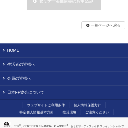
セミナー&相談会のお申込み
一覧ページへ戻る
HOME
生活者の皆様へ
会員の皆様へ
日本FP協会について
ウェブサイトご利用条件
個人情報保護方針
特定個人情報基本方針
推奨環境
ご注意ください
®
®
、CFP
、CERTIFIED FINANCIAL PLANNER
、およびサーティファイド ファイナンシャル プ