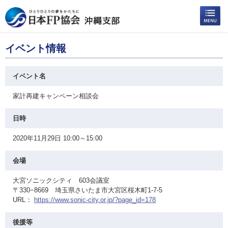
イベント情報
イベント名
家計再建キャンペーン相談会
日時
2020年11月29日 10:00～15:00
会場
大宮ソニックシティ 603会議室
〒330−8669 埼玉県さいたま市大宮区桜木町1-7-5
URL：
https://www.sonic-city.or.jp/?page_id=178
後援等