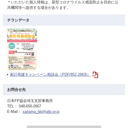
＊いただいた個人情報は、新型コロナウイルス感染防止を目的に公
共機関等へ提供する場合があります。
チラシデータ
家計再建キャンペーン相談会（PDF/852.28KB）
お問合せ先
日本FP協会埼玉支部事務所
TEL： 048-650-2667
E-Mail：
saitama_bb@jafp.or.jp