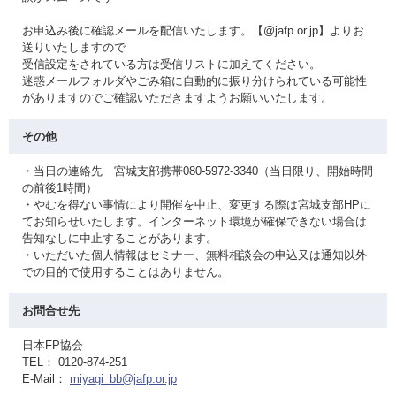
お申込み後に確認メールを配信いたします。【@jafp.or.jp】よりお
送りいたしますので
受信設定をされている方は受信リストに加えてください。
迷惑メールフォルダやごみ箱に自動的に振り分けられている可能性
がありますのでご確認いただきますようお願いいたします。
その他
・当日の連絡先 宮城支部携帯080-5972-3340（当日限り、開始時間
の前後1時間）
・やむを得ない事情により開催を中止、変更する際は宮城支部HPに
てお知らせいたします。インターネット環境が確保できない場合は
告知なしに中止することがあります。
・いただいた個人情報はセミナー、無料相談会の申込又は通知以外
での目的で使用することはありません。
お問合せ先
日本FP協会
TEL： 0120-874-251
E-Mail：
miyagi_bb@jafp.or.jp