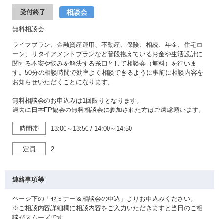
相談会
受付終了
無料相談会
ライフプラン、金融資産運用、不動産、保険、相続、年金、住宅ロ
ーン、リタイアメントプランなど普段抱えているお金や生活設計に
関する不安や悩みを解決する糸口として相談会（無料）を行いま
す。50分の相談時間で効率よく相談できるように事前に相談内容を
お知らせいただくことになります。
無料相談会のお申込みは1回限りとなります。
過去に日本FP協会の無料相談会に参加された方はご遠慮願います。
時間帯
13:00～13:50
/
14:00～14:50
定員
2
連絡事項等
ページ下の「セミナー＆相談会の申込」よりお申込みください。
※ご相談内容詳細欄に相談内容をご入力いただきますと当日のご相
談がスムーズです