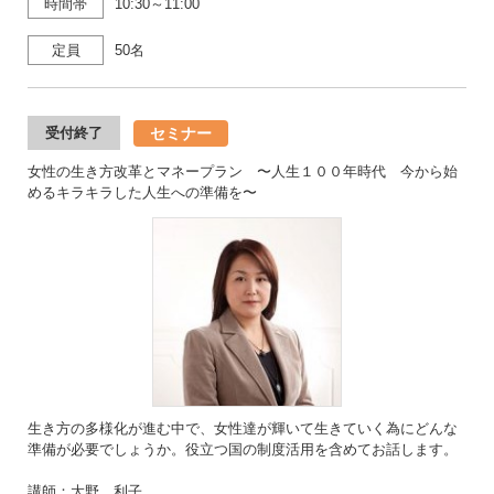
時間帯
10:30～11:00
定員
50名
セミナー
受付終了
女性の生き方改革とマネープラン 〜人生１００年時代 今から始
めるキラキラした人生への準備を〜
生き方の多様化が進む中で、女性達が輝いて生きていく為にどんな
準備が必要でしょうか。役立つ国の制度活用を含めてお話します。
講師：大野 利子