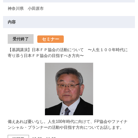
神奈川県 小田原市
内容
セミナー
受付終了
【基調講演】日本ＦＰ協会の活動について 〜人生１００年時代に
寄り添う日本ＦＰ協会の目指すべき方向〜
備えあれば憂いなし。人生100年時代に向けて、FP協会やファイナ
ンシャル・プランナーの活動や目指す方向についてお話します。