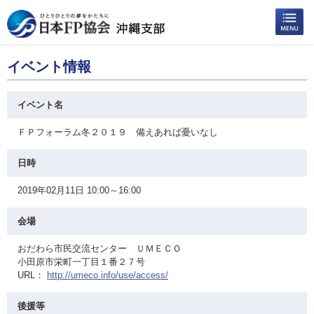
イベント情報
イベント名
ＦＰフォーラム冬２０１９ 備えあれば憂いなし
日時
2019年02月11日 10:00～16:00
会場
おだわら市民交流センター ＵＭＥＣＯ
小田原市栄町一丁目１番２７号
URL：
http://umeco.info/use/access/
後援等