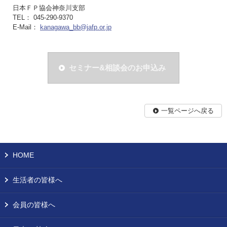
日本ＦＰ協会神奈川支部
TEL： 045-290-9370
E-Mail：
kanagawa_bb@jafp.or.jp
セミナー&相談会のお申込み
一覧ページへ戻る
HOME
生活者の皆様へ
会員の皆様へ