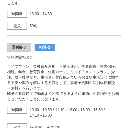
します。
時間帯
13:30～14:30
定員
50名
相談会
受付終了
無料体験相談会
ライフプラン、金融資産運用、不動産運用、生命保険、損害保険、
相続、年金、教育資金、住宅ローン、リタイアメントプラン、介
護、成年後見など、生活者が普段抱えているお金や生活設計に関す
る不安や悩みを解決する糸口として、事前予約制の個別体験相談
（無料）を行います。
50分の相談時間で効率よく相談できるように事前に相談内容をお知
らせいただくことにになります。
時間帯
10:00～10:50
/
11:10～12:00
/
13:00～13:50
/
14:10～15:00
定員
各回3組、定員12組