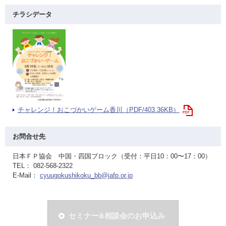
チラシデータ
チャレンジ！おこづかいゲーム香川（PDF/403.36KB）
お問合せ先
日本ＦＰ協会 中国・四国ブロック（受付：平日10：00〜17：00）
TEL： 082-568-2322
E-Mail：
cyuugokushikoku_bb@jafp.or.jp
セミナー&相談会のお申込み