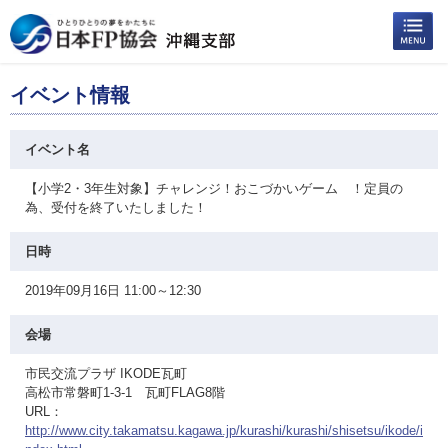
イベント情報
イベント名
【小学2・3年生対象】チャレンジ！おこづかいゲーム ！定員の
為、受付を終了いたしました！
日時
2019年09月16日 11:00～12:30
会場
市民交流プラザ IKODE瓦町
高松市常磐町1-3-1 瓦町FLAG8階
URL：
http://www.city.takamatsu.kagawa.jp/kurashi/kurashi/shisetsu/ikode/i