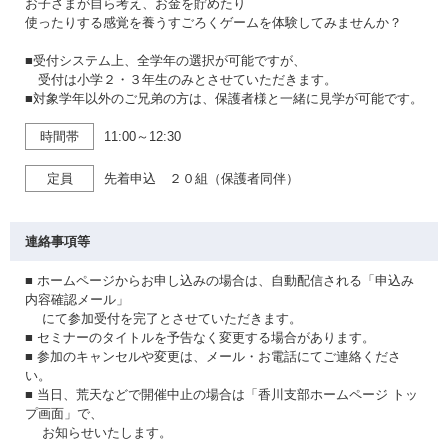
お子さまが自ら考え、お金を貯めたり
使ったりする感覚を養うすごろくゲームを体験してみませんか？
■受付システム上、全学年の選択が可能ですが、
受付は小学２・３年生のみとさせていただきます。
■対象学年以外のご兄弟の方は、保護者様と一緒に見学が可能です。
時間帯
11:00～12:30
定員
先着申込 ２０組（保護者同伴）
連絡事項等
■ ホームページからお申し込みの場合は、自動配信される「申込み
内容確認メール」
にて参加受付を完了とさせていただきます。
■ セミナーのタイトルを予告なく変更する場合があります。
■ 参加のキャンセルや変更は、メール・お電話にてご連絡くださ
い。
■ 当日、荒天などで開催中止の場合は「香川支部ホームページ トッ
プ画面」で、
お知らせいたします。