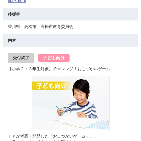
ndex.html
後援等
香川県 高松市 高松市教育委員会
内容
子ども向け
受付終了
【小学２・３年生対象】チャレンジ！おこづかいゲーム
ＦＰが考案・開発した「おこづかいゲーム」。