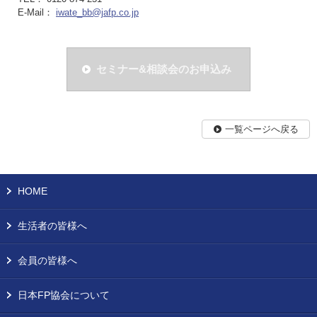
E-Mail：
iwate_bb@jafp.co.jp
セミナー&相談会のお申込み
一覧ページへ戻る
HOME
生活者の皆様へ
会員の皆様へ
日本FP協会について