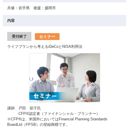
共催：岩手県 後援：盛岡市
内容
セミナー
受付終了
ライフプランから考えるiDeCoとNISA利用法
講師 戸田 節子氏
CFP®認定者（ファイナンシャル・プランナー）
※CFP®は、米国外においてはFinancial Planning Standards
BoardLtd（FPSB）の登録商標です。