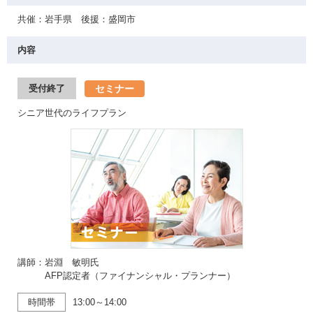
共催：岩手県 後援：盛岡市
内容
セミナー
受付終了
シニア世代のライフプラン
講師：岩淵 敏明氏
AFP認定者（ファイナンシャル・プランナー）
時間帯
13:00～14:00