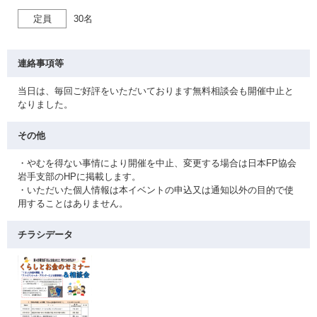
定員
30名
連絡事項等
当日は、毎回ご好評をいただいております無料相談会も開催中止と
なりました。
その他
・やむを得ない事情により開催を中止、変更する場合は日本FP協会
岩手支部のHPに掲載します。
・いただいた個人情報は本イベントの申込又は通知以外の目的で使
用することはありません。
チラシデータ