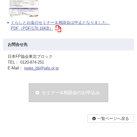
くらしとお金のセミナー＆相談会は中止となりました。
PDF（PDF/170.16KB）
お問合せ先
日本FP協会東北ブロック
TEL： 0120-874-251
E-Mail：
iwate_bb@jafp.or.jp
セミナー&相談会のお申込み
一覧ページへ戻る