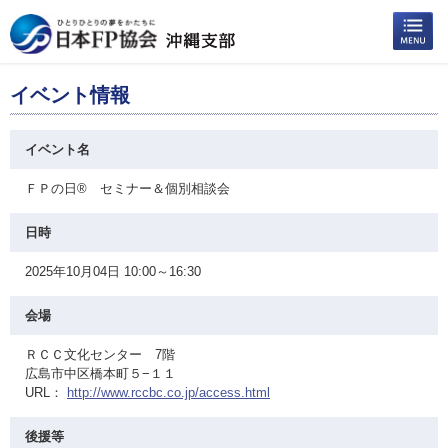
イベント情報
イベント名
ＦＰの日® セミナー＆個別相談会
日時
2025年10月04日 10:00～16:30
会場
ＲＣＣ文化センター 7階
広島市中区橋本町５−１１
URL：
http://www.rccbc.co.jp/access.html
後援等