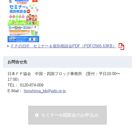
ＦＰの日® セミナー＆個別相談会PDF（PDF/2565.63KB）
お問合せ先
日本ＦＰ協会 中国・四国ブロック事務所 (受付：平日10:00〜
17:00）
TEL： 0120-874-009
E-Mail：
hiroshima_bb@jafp.or.jp
セミナー&相談会のお申込み