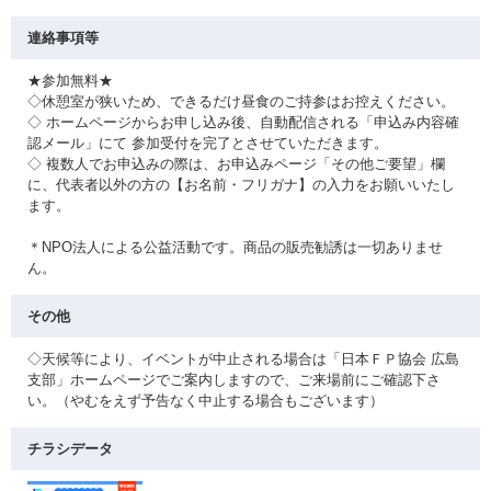
連絡事項等
★参加無料★
◇休憩室が狭いため、できるだけ昼食のご持参はお控えください。
◇ ホームページからお申し込み後、自動配信される「申込み内容確
認メール」にて 参加受付を完了とさせていただきます。
◇ 複数人でお申込みの際は、お申込みページ「その他ご要望」欄
に、代表者以外の方の【お名前・フリガナ】の入力をお願いいたし
ます。
＊NPO法人による公益活動です。商品の販売勧誘は一切ありませ
ん。
その他
◇天候等により、イベントが中止される場合は「日本ＦＰ協会 広島
支部」ホームページでご案内しますので、ご来場前にご確認下さ
い。（やむをえず予告なく中止する場合もございます）
チラシデータ