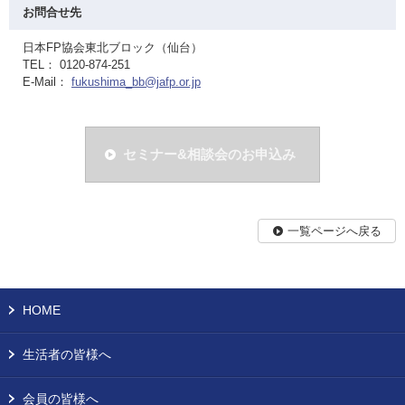
お問合せ先
日本FP協会東北ブロック（仙台）
TEL： 0120-874-251
E-Mail：
fukushima_bb@jafp.or.jp
セミナー&相談会のお申込み
一覧ページへ戻る
HOME
生活者の皆様へ
会員の皆様へ