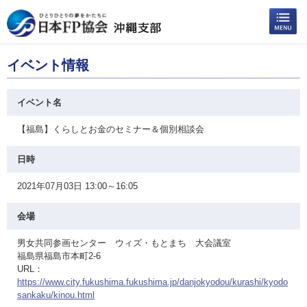
イベント情報
イベント名
【福島】くらしとお金のセミナー＆個別相談会
日時
2021年07月03日 13:00～16:05
会場
男女共同参画センター ウィズ・もとまち 大会議室
福島県福島市本町2-6
URL：
https://www.city.fukushima.fukushima.jp/danjokyodou/kurashi/kyodo
sankaku/kinou.html