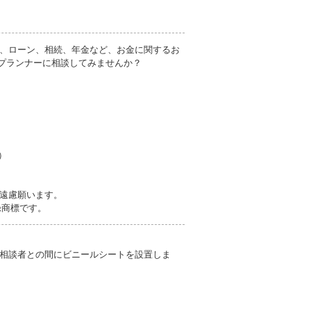
、ローン、相続、年金など、お金に関するお
プランナーに相談してみませんか？
51）
遠慮願います。
録商標です。
相談者との間にビニールシートを設置しま