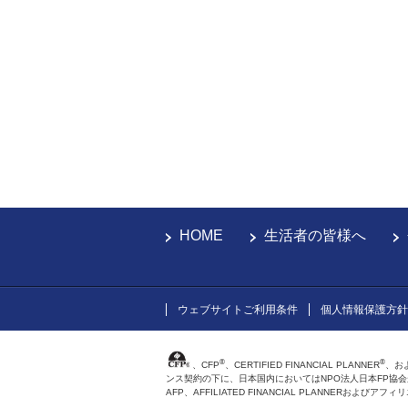
HOME
生活者の皆様へ
ウェブサイトご利用条件
個人情報保護方針
®
®
、CFP
、CERTIFIED FINANCIAL PLANNER
、お
ンス契約の下に、日本国内においてはNPO法人日本FP協
AFP、AFFILIATED FINANCIAL PLANNER