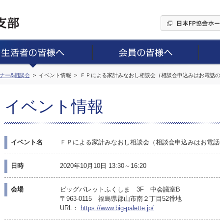
ミナー&相談会
イベント情報
ＦＰによる家計みなおし相談会（相談会申込みはお電話
イベント情報
イベント名
ＦＰによる家計みなおし相談会（相談会申込みはお電
日時
2020年10月10日 13:30～16:20
会場
ビッグパレットふくしま 3F 中会議室B
〒963-0115 福島県郡山市南２丁目52番地
URL：
https://www.big-palette.jp/