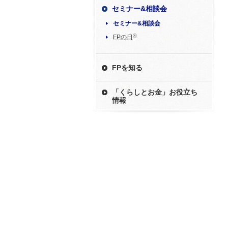
セミナー&相談会
セミナー&相談会
®
FPの日
FPを知る
「くらしとお金」お役立ち
情報