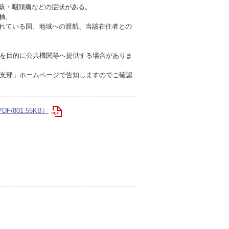
も咳・咽頭痛などの症状がある。
触。
されている国、地域への渡航、当該在住者との
を目的に公共機関等へ提供する場合がありま
支部」ホームページで告知しますのでご確認
/801.55KB）