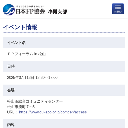
イベント情報
イベント名
ＦＰフォーラム in 松山
日時
2025年07月13日 13:30～17:00
会場
松山市総合コミュニティセンター
松山市湊町７−５
URL：
https://www.cul-spo.or.jp/comcen/access
内容