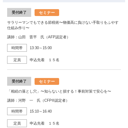
セミナー
受付終了
サラリーマンでもできる節税術〜物価高に負けない手取りをふやす
仕組み作り〜
講師：山田 晋平 氏（AFP認定者）
時間帯
13:30～15:00
定員
申込先着 １５名
セミナー
受付終了
「相続の落とし穴」〜知らないと損する！事前対策で安心を〜
講師：河野 一 氏（CFP®認定者）
時間帯
15:10～16:40
定員
申込先着 １５名