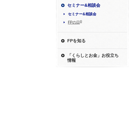
セミナー&相談会
セミナー&相談会
®
FPの日
FPを知る
「くらしとお金」お役立ち
情報