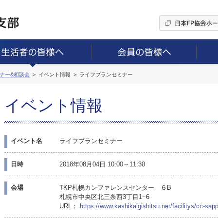
ミナー&相談会
イベント情報
ライフプランセミナー
イベント情報
イベント名
ライフプランセミナー
日時
2018年08月04日 10:00～11:30
会場
TKP札幌カンファレンスセンター ６B
札幌市中央区北三条西3丁目1−6
URL：
https://www.kashikaigishitsu.net/facilitys/cc-sap