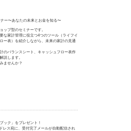
ミナー〜あなたの未来とお金を知る〜
ョップ型のセミナーです。
要な家計管理に役立つ4つのツール（ライフイ
ロー表）を紹介しながら、未来の家計の見通
計のバランスシート、キャッシュフロー表作
解説します。
みませんか？
ブック」をプレゼント！
lアドレス宛に、受付完了メールが自動配信され