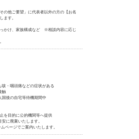
その他ご要望」に代表者以外の方の【お名
します。
っかけ、家族構成など ※相談内容に応じ
。
も咳・咽頭痛などの症状がある
接触
入国後の自宅等待機期間中
止を目的に公的機関等へ提供
目安に廃棄いたします。
ームページでご案内いたします。