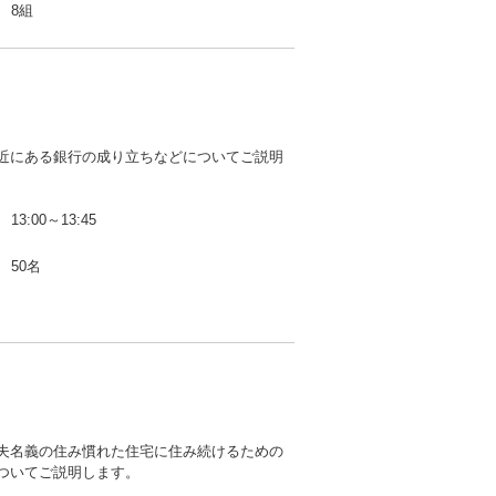
8組
近にある銀行の成り立ちなどについてご説明
13:00～13:45
50名
夫名義の住み慣れた住宅に住み続けるための
ついてご説明します。