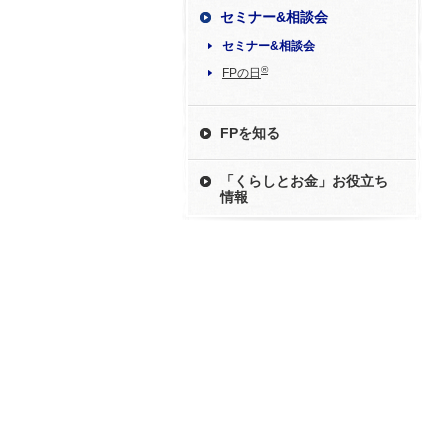
セミナー&相談会
セミナー&相談会
®
FPの日
FPを知る
「くらしとお金」お役立ち
情報