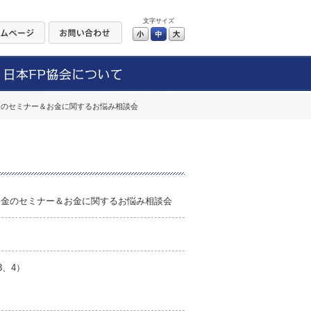
文字サイズ
小
中
大
お金のセミナー＆お金に関するお悩み相談会
つお金のセミナー＆お金に関するお悩み相談会
3、4）