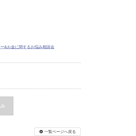
ナー&お金に関するお悩み相談会
込み
一覧ページへ戻る