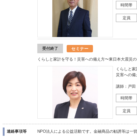
時間帯
定員
セミナー
受付終了
くらしと家計を守る！災害への備え方〜東日本大震災の
くらしと家
災害への備
講師：戸田
時間帯
定員
連絡事項等
NPO法人による公益活動です。金融商品の勧誘等は一