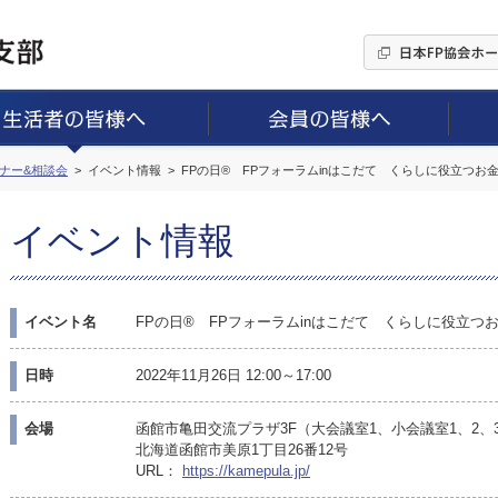
ミナー&相談会
イベント情報
FPの日® FPフォーラムinはこだて くらしに役立つ
イベント情報
イベント名
FPの日® FPフォーラムinはこだて くらしに役立
日時
2022年11月26日 12:00～17:00
会場
函館市亀田交流プラザ3F（大会議室1、小会議室1、2、
北海道函館市美原1丁目26番12号
URL：
https://kamepula.jp/