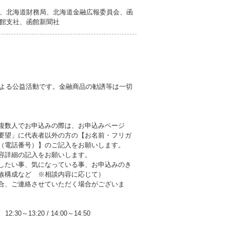
、北海道財務局、北海道金融広報委員会、函
館支社、函館新聞社
による公益活動です。金融商品の勧誘等は一切
。
複数人でお申込みの際は、お申込みページ
要望」に代表者以外の方の【お名前・フリガ
（電話番号）】のご記入をお願いします。
容詳細の記入をお願いします。
したい事、気になっている事、お申込みのき
族構成など ※相談内容に応じて）
合、ご連絡させていただく場合がございま
12:30～13:20
/
14:00～14:50