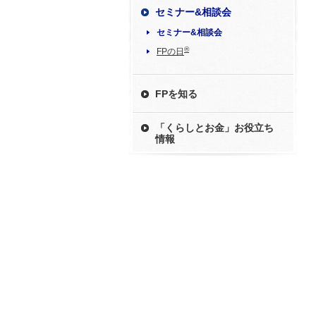
セミナー&相談会
セミナー&相談会
®
FPの日
FPを知る
「くらしとお金」お役立ち
情報