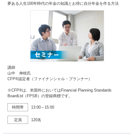
夢ある人生100年時代の年金の知識とお得に自分年金を作る方法
講師
山中 伸枝氏
CFP®認定者（ファイナンシャル・プランナー）
※CFP®は、米国外においてはFinancial Planning Standards
BoardLtd（FPSB）の登録商標です。
時間帯
13:00～15:00
定員
120名