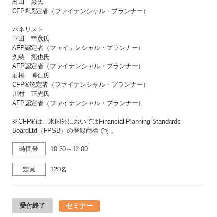
村田 巌氏
CFP®認定者（ファイナンシャル・プランナー）
パネリスト
下田 幸彦氏
AFP認定者（ファイナンシャル・プランナー）
久慈 拓也氏
AFP認定者（ファイナンシャル・プランナー）
石橋 博仁氏
CFP®認定者（ファイナンシャル・プランナー）
川村 正光氏
AFP認定者（ファイナンシャル・プランナー）
※CFP®は、米国外においてはFinancial Planning Standards
BoardLtd（FPSB）の登録商標です。
時間帯
10:30～12:00
定員
120名
セミナー
受付終了