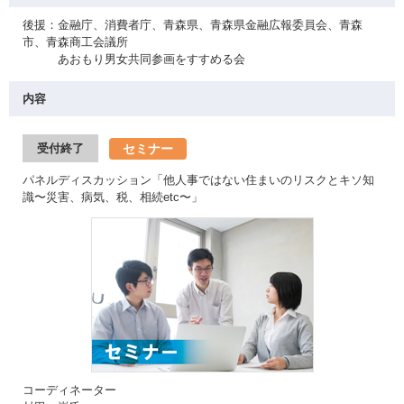
後援：金融庁、消費者庁、青森県、青森県金融広報委員会、青森
市、青森商工会議所
あおもり男女共同参画をすすめる会
内容
セミナー
受付終了
パネルディスカッション「他人事ではない住まいのリスクとキソ知
識〜災害、病気、税、相続etc〜」
コーディネーター