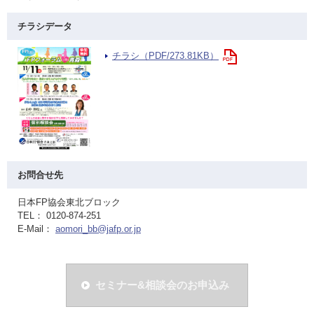
チラシデータ
チラシ（PDF/273.81KB）
お問合せ先
日本FP協会東北ブロック
TEL： 0120-874-251
E-Mail：
aomori_bb@jafp.or.jp
セミナー&相談会のお申込み