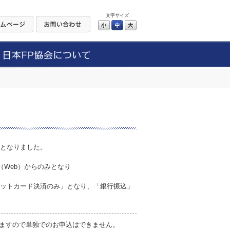
文字サイズ
小
中
大
更となりました。
。
（Web）からのみとなり
レジットカード決済のみ」となり、「銀行振込」
ますので単独でのお申込はできません。