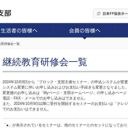
続教育研修会一覧
継続教育研修会一覧
2024年10月9日から「ブロック・支部主催セミナー」の申込システムが変
システム変更に伴いお申し込みおよびお支払い手続きも変更となりました
変更後のお申し込みは「Myページ・支部ホームページ」の申し込みページ
電話・FAX・メールでのお申し込みはできません。
また、2024年10月9日以降に受付を開始するセミナーのお支払いは「ク
でのお支払いはできません。
「●」が表示されているセミナーは、他のセミナーとのセットになっており