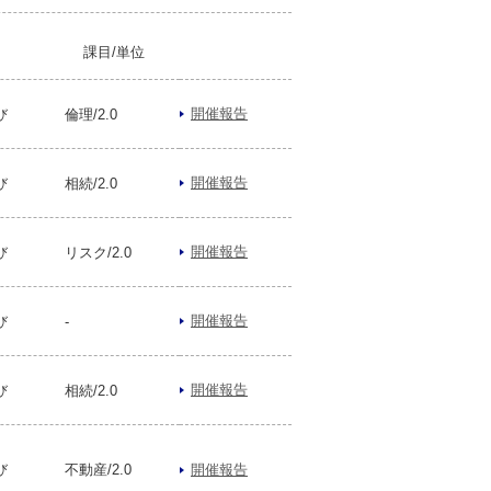
課目/単位
開催報告
び
倫理/2.0
開催報告
び
相続/2.0
開催報告
び
リスク/2.0
開催報告
び
-
開催報告
び
相続/2.0
開催報告
び
不動産/2.0