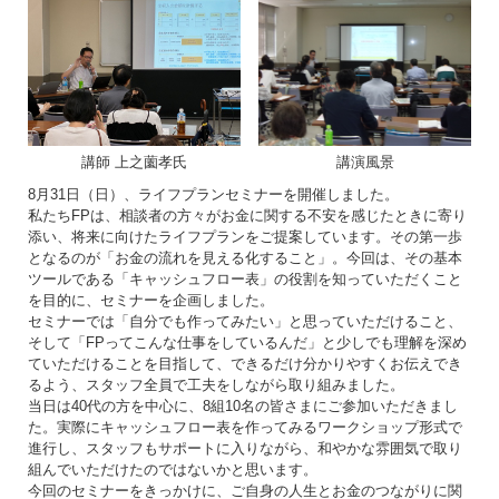
講師 上之薗孝氏
講演風景
8月31日（日）、ライフプランセミナーを開催しました。
私たちFPは、相談者の方々がお金に関する不安を感じたときに寄り
添い、将来に向けたライフプランをご提案しています。その第一歩
となるのが「お金の流れを見える化すること」。今回は、その基本
ツールである「キャッシュフロー表」の役割を知っていただくこと
を目的に、セミナーを企画しました。
セミナーでは「自分でも作ってみたい」と思っていただけること、
そして「FPってこんな仕事をしているんだ」と少しでも理解を深め
ていただけることを目指して、できるだけ分かりやすくお伝えでき
るよう、スタッフ全員で工夫をしながら取り組みました。
当日は40代の方を中心に、8組10名の皆さまにご参加いただきまし
た。実際にキャッシュフロー表を作ってみるワークショップ形式で
進行し、スタッフもサポートに入りながら、和やかな雰囲気で取り
組んでいただけたのではないかと思います。
今回のセミナーをきっかけに、ご自身の人生とお金のつながりに関