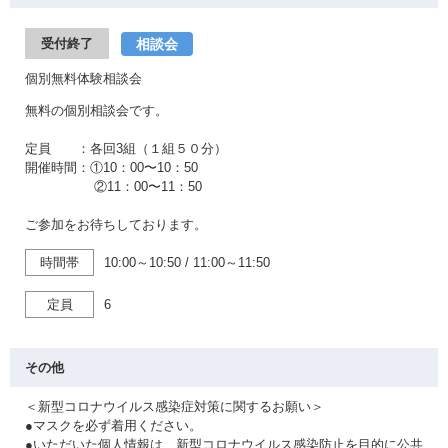
相談会
受付終了
個別無料体験相談会
無料の個別相談会です。
定員 ：各回3組（１組５０分）
開催時間：①10：00〜10：50
②11：00〜11：50
ご参加をお待ちしております。
時間帯
10:00～10:50
/
11:00～11:50
定員
6
その他
＜新型コロナウイルス感染症対策に関するお願い＞
●マスクを必ず着用ください。
●いただいた個人情報は、新型コロナウイルス感染防止を目的に公共