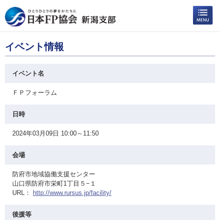
イベント情報
イベント名
ＦＰフォーラム
日時
2024年03月09日 10:00～11:50
会場
防府市地域協働支援センター
山口県防府市栄町1丁目５−１
URL：
http://www.rursus.jp/facility/
後援等