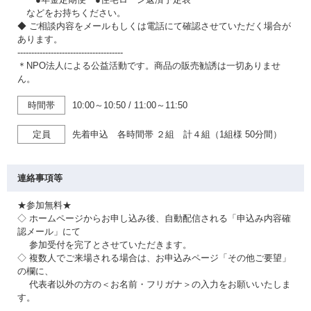
などをお持ちください。
◆ ご相談内容をメールもしくは電話にて確認させていただく場合が
あります。
--------------------------------------
＊NPO法人による公益活動です。商品の販売勧誘は一切ありませ
ん。
時間帯
10:00～10:50
/
11:00～11:50
定員
先着申込 各時間帯 ２組 計４組（1組様 50分間）
連絡事項等
★参加無料★
◇ ホームページからお申し込み後、自動配信される「申込み内容確
認メール」にて
参加受付を完了とさせていただきます。
◇ 複数人でご来場される場合は、お申込みページ「その他ご要望」
の欄に、
代表者以外の方の＜お名前・フリガナ＞の入力をお願いいたしま
す。