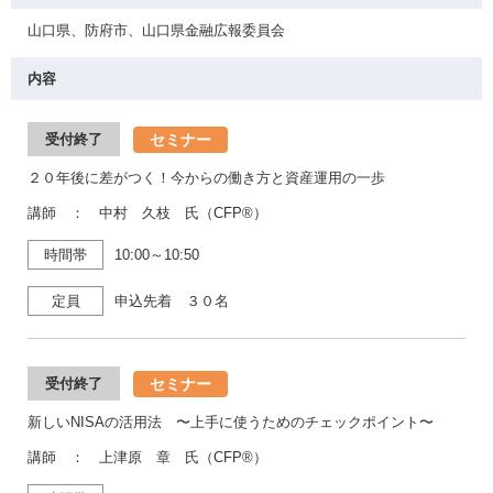
山口県、防府市、山口県金融広報委員会
内容
セミナー
受付終了
２０年後に差がつく！今からの働き方と資産運用の一歩
講師 ： 中村 久枝 氏（CFP®）
時間帯
10:00～10:50
定員
申込先着 ３０名
セミナー
受付終了
新しいNISAの活用法 〜上手に使うためのチェックポイント〜
講師 ： 上津原 章 氏（CFP®）