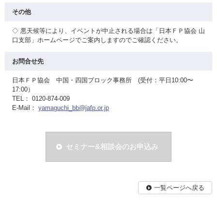
その他
◇ 悪天候等により、イベントが中止される場合は「日本ＦＰ協会 山
口支部」ホームページでご案内しますのでご確認ください。
お問合せ先
日本ＦＰ協会 中国・四国ブロック事務所 (受付：平日10:00〜
17:00）
TEL： 0120-874-009
E-Mail：
yamaguchi_bb@jafp.or.jp
セミナー&相談会のお申込み
一覧ページへ戻る