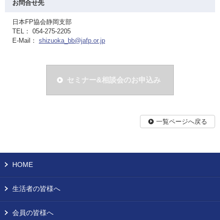
お問合せ先
日本FP協会静岡支部
TEL： 054-275-2205
E-Mail：
shizuoka_bb@jafp.or.jp
セミナー&相談会のお申込み
一覧ページへ戻る
HOME
生活者の皆様へ
会員の皆様へ