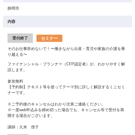
静岡市
内容
セミナー
受付終了
そのお仕事辞めないで！〜働きながら出産・育児や家族の介護を乗
り越える〜
ファイナンシャル・プランナー（CFP認定者）が、わかりやすく解
説します。
参加無料
【予約制】テキスト等を使ってテーマ別に詳しく解説するミニセミ
ナーです。
※ご予約後のキャンセルはわかり次第ご連絡ください。
※一度web申込みを締め切った場合でも、キャンセル等で受付を再
開する場合がございます。
講師：久米 啓子