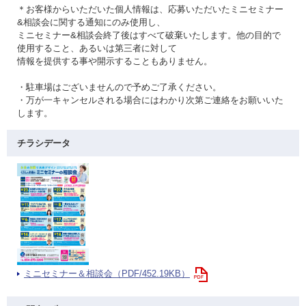
＊お客様からいただいた個人情報は、応募いただいたミニセミナー
&相談会に関する通知にのみ使用し、
ミニセミナー&相談会終了後はすべて破棄いたします。他の目的で
使用すること、あるいは第三者に対して
情報を提供する事や開示することもありません。
・駐車場はございませんので予めご了承ください。
・万が一キャンセルされる場合にはわかり次第ご連絡をお願いいた
します。
チラシデータ
ミニセミナー＆相談会（PDF/452.19KB）