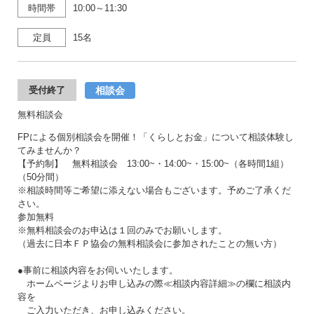
時間帯
10:00～11:30
定員
15名
相談会
受付終了
無料相談会
FPによる個別相談会を開催！「くらしとお金」について相談体験し
てみませんか？
【予約制】 無料相談会 13:00~・14:00~・15:00~（各時間1組）
（50分間）
※相談時間等ご希望に添えない場合もございます。予めご了承くだ
さい。
参加無料
※無料相談会のお申込は１回のみでお願いします。
（過去に日本ＦＰ協会の無料相談会に参加されたことの無い方）
●事前に相談内容をお伺いいたします。
ホームページよりお申し込みの際≪相談内容詳細≫の欄に相談内
容を
ご入力いただき、お申し込みください。