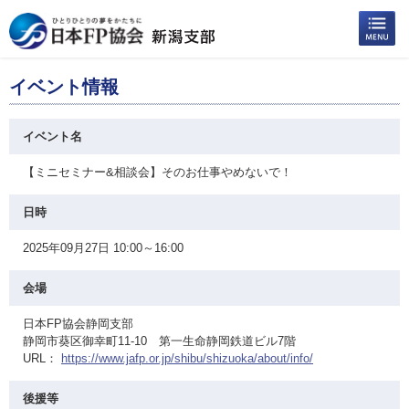
イベント情報
イベント名
【ミニセミナー&相談会】そのお仕事やめないで！
日時
2025年09月27日 10:00～16:00
会場
日本FP協会静岡支部
静岡市葵区御幸町11-10 第一生命静岡鉄道ビル7階
URL：
https://www.jafp.or.jp/shibu/shizuoka/about/info/
後援等