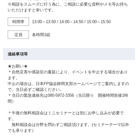
※相談をスムーズに行う為に、ご相談に必要な資料やメモ等お持ち
いただけますと幸いです。
時間帯
13:00～13:50
/
14:00～14:50
/
15:00～15:50
定員
各時間1組
連絡事項等
★お願い★
＊自然災害や感染症の蔓延により、イベントを中止する場合があり
ます。
中止の場合は、日本FP協会静岡支部ホームページでご案内しますの
で、当日必ずご確認ください。
＊当日の緊急連絡先は080-5972-3356（当日限り 開催時間前後1時
間）
＊午後の無料相談会はミニセミナーとは別にお申し込みが必要で
す。
無料相談会は分野を問わずご相談頂けます。(セミナーテーマ以外
でも承ります）