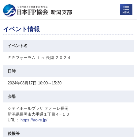
イベント情報
イベント名
ＦＰフォーラム ｉｎ 長岡 ２０２４
日時
2024年08月17日 10:00～15:30
会場
シティホールプラザ アオーレ長岡
新潟県長岡市大手通１丁目４−１０
URL：
https://ao-re.jp/
後援等