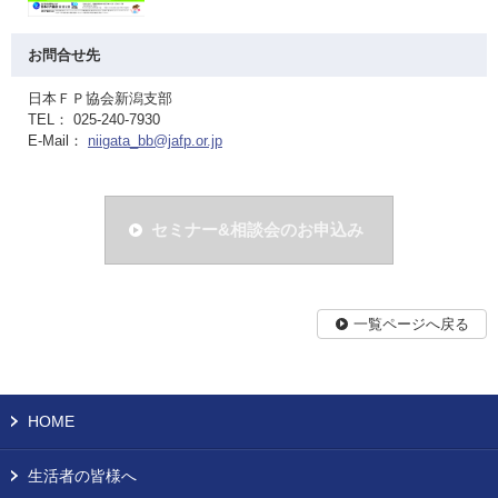
お問合せ先
日本ＦＰ協会新潟支部
TEL： 025-240-7930
E-Mail：
niigata_bb@jafp.or.jp
セミナー&相談会のお申込み
一覧ページへ戻る
HOME
生活者の皆様へ