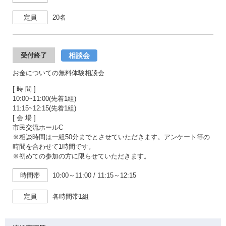
定員
20名
相談会
受付終了
お金についての無料体験相談会
[ 時 間 ]
10:00~11:00(先着1組)
11:15~12:15(先着1組)
[ 会 場 ]
市民交流ホールC
※相談時間は一組50分までとさせていただきます。アンケート等の
時間を合わせて1時間です。
※初めての参加の方に限らせていただきます。
時間帯
10:00～11:00
/
11:15～12:15
定員
各時間帯1組