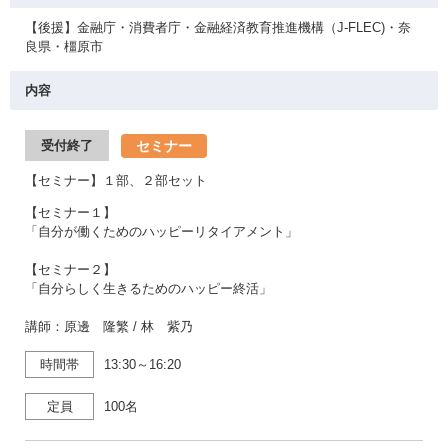
【後援】金融庁・消費者庁・金融経済教育推進機構（J-FLEC)・奈
良県・橿原市
内容
セミナー
受付終了
【セミナー】１部、２部セット
【セミナー１】
「自分が働くためのハッピーリタイアメント」
【セミナー２】
「自分らしく生きるためのハッピー終活」
講師：原邊 隆繁 / 林 紫乃
時間帯
13:30～16:20
定員
100名