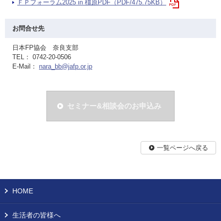
ＦＰフォーラム2025 in 橿原PDF（PDF/475.75KB）
お問合せ先
日本FP協会 奈良支部
TEL： 0742-20-0506
E-Mail：
nara_bb@jafp.or.jp
セミナー&相談会のお申込み
一覧ページへ戻る
HOME
生活者の皆様へ