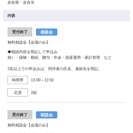
奈良県・奈良市
内容
相談会
受付終了
無料相談会【会場のみ】
◆相談内容を明記して申込み
例）・保険・相続、贈与・年金・資産運用・家計管理 など
2名以上での申込みは、同伴者の氏名、連絡先を明記。
時間帯
13:00～13:50
定員
2組
相談会
受付終了
無料相談会【会場のみ】