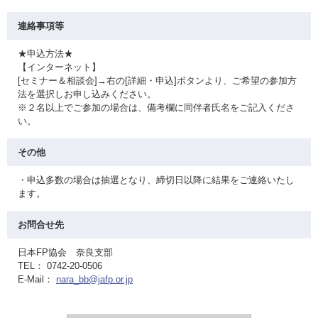
連絡事項等
★申込方法★
【インターネット】
[セミナー＆相談会]→右の[詳細・申込]ボタンより、ご希望の参加方
法を選択しお申し込みください。
※２名以上でご参加の場合は、備考欄に同伴者氏名をご記入くださ
い。
その他
・申込多数の場合は抽選となり、締切日以降に結果をご連絡いたし
ます。
お問合せ先
日本FP協会 奈良支部
TEL： 0742-20-0506
E-Mail：
nara_bb@jafp.or.jp