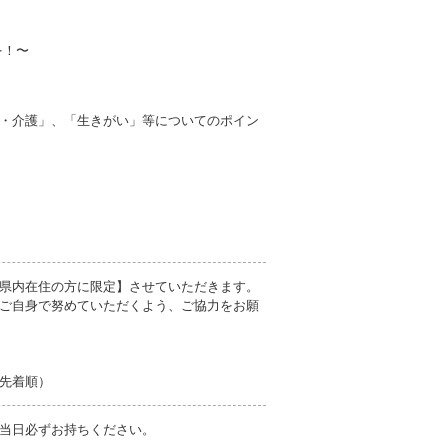
を！〜
・介護」、「生きがい」等についてのポイン
県内在住の方に限定】させていただきます。
ご自身で努めていただくよう、ご協力をお願
先着順）
当日必ずお持ちください。