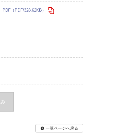
F（PDF/328.62KB）
込み
一覧ページへ戻る