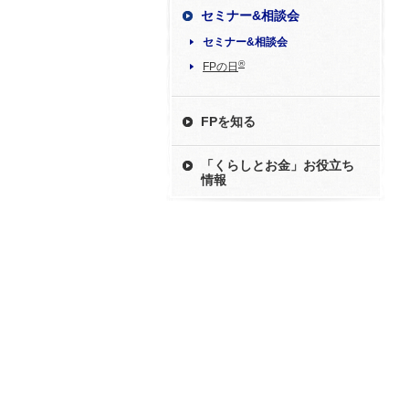
セミナー&相談会
セミナー&相談会
®
FPの日
FPを知る
「くらしとお金」お役立ち
情報