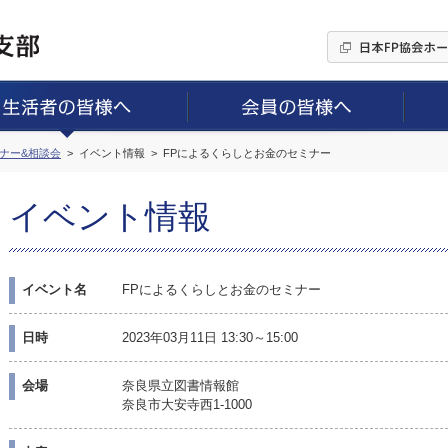
ミナー&相談会
イベント情報
FPによるくらしとお金のセミナー
イベント情報
イベント名
FPによるくらしとお金のセミナー
日時
2023年03月11日 13:30～15:00
会場
奈良県立図書情報館
奈良市大安寺西1-1000