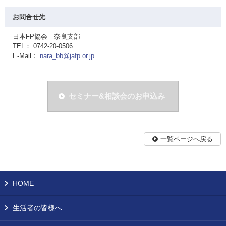
お問合せ先
日本FP協会 奈良支部
TEL： 0742-20-0506
E-Mail：
nara_bb@jafp.or.jp
セミナー&相談会のお申込み
一覧ページへ戻る
HOME
生活者の皆様へ