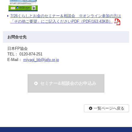
7/26くらしとお金のセミナー＆相談会 ※オンライン参加の方は
「その他ご要望」にご記入くださいPDF（PDF/163.43KB）
お問合せ先
日本FP協会
TEL： 0120-874-251
E-Mail：
miyagi_bb@jafp.or.jp
セミナー&相談会のお申込み
一覧ページへ戻る