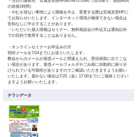
・当日の連絡先 宮城支部携帯080-5972-3340（当日限り、開始時間
の前後1時間）
・やむを得ない事情により開催を中止、変更する際は宮城支部HPに
てお知らせいたします。インターネット環境が確保できない場合は
告知なしに中止することがあります。
・いただいた個人情報はセミナー、無料相談会の申込又は通知以外
での目的で使用することはありません。
・オンラインセミナーお申込みの方
招待メールを7/24までにお送りいたします。
弊会からのメールが迷惑メールと間違えられ、受信画面に出てこな
い場合があります。迷惑メールフォルダやごみ箱に自動的に振り分
けられている可能性がありますのでご確認いただきますようお願い
いたします。届かない場合は7/25（金）17:00までにご連絡ください
ますようお願いいたします。
チラシデータ