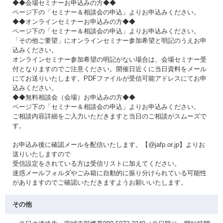
◆◆会場セミナーお申込みの方◆◆
ページ下の「セミナー＆相談会の申込」よりお申込みください。
◆◆オンラインセミナーお申込みの方◆◆
ページ下の「セミナー＆相談会の申込」よりお申込みください。
「その他ご要望」にオンラインセミナー参加希望と明記のうえお申
込みください。
オンラインセミナー参加希望の明記がない場合は、会場セミナー受
付となりますのでご注意ください。開催日近くに当日資料をメール
にてお送りいたします。PDFファイルが受信可能アドレスにてお申
込みください。
◆◆無料相談会（会場）お申込みの方◆◆
ページ下の「セミナー＆相談会の申込」よりお申込みください。
ご相談内容詳細をご入力いただきますと当日のご相談がスムーズで
す。
お申込み後に確認メールを配信いたします。【@jafp.or.jp】よりお
送りいたしますので
受信設定をされている方は受信リストに加えてください。
迷惑メールフォルダやごみ箱に自動的に振り分けられている可能性
がありますのでご確認いただきますようお願いいたします。
その他