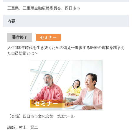
三重県、三重県金融広報委員会、四日市市
内容
セミナー
受付終了
人生100年時代を生き抜くための備え〜進歩する医療の現状を踏まえ
た自己防衛とは〜
【会場】四日市市文化会館 第3ホール
講師：村上 賢二