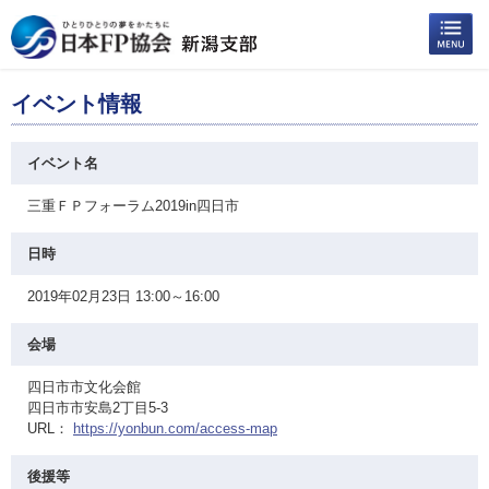
イベント情報
イベント名
三重ＦＰフォーラム2019in四日市
日時
2019年02月23日 13:00～16:00
会場
四日市市文化会館
四日市市安島2丁目5-3
URL：
https://yonbun.com/access-map
後援等