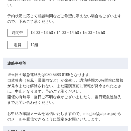
い。
予約状況に応じて相談時間などご希望に添えない場合もございます
ので、予めご了承ください。
時間帯
13:00～13:50
/
14:00～14:50
/
15:00～15:50
定員
12組
連絡事項等
※当日の緊急連絡先は080-5483-8195となります。
自然災害（台風・暴風雨など）が発生し、講演時間の3時間前に警報
が発令または解除されない、また開演直前に警報が発令されたとき
は、中止となります。予めご了承ください。
開催の有無等、当日ご不明な点がございましたら、当日緊急連絡先
までお問い合わせください。
お申込み確認メールを返信いたしますので、mie_bb@jafp.or.jpから
のメールを受信できるように設定をお願いいたします。