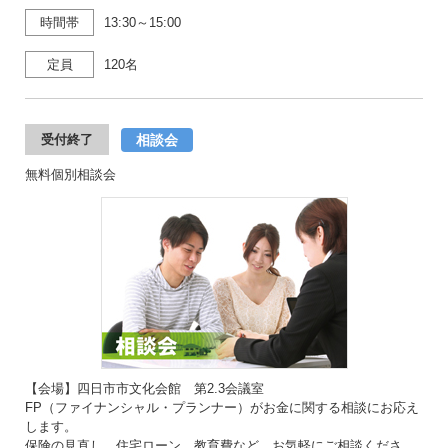
時間帯
13:30～15:00
定員
120名
相談会
受付終了
無料個別相談会
【会場】四日市市文化会館 第2.3会議室
FP（ファイナンシャル・プランナー）がお金に関する相談にお応え
します。
保険の見直し、住宅ローン、教育費など、お気軽にご相談くださ