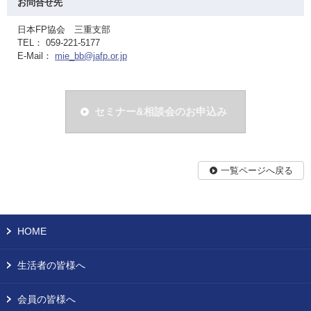
お問合せ先
日本FP協会 三重支部
TEL： 059-221-5177
E-Mail：
mie_bb@jafp.or.jp
セミナー&相談会のお申込み
一覧ページへ戻る
HOME
生活者の皆様へ
会員の皆様へ