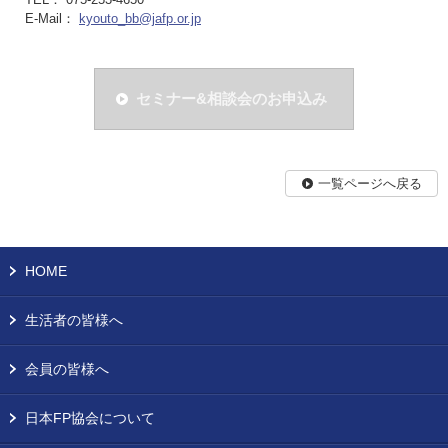
E-Mail：
kyouto_bb@jafp.or.jp
セミナー&相談会のお申込み
一覧ページへ戻る
HOME
生活者の皆様へ
会員の皆様へ
日本FP協会について