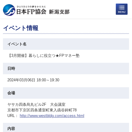
イベント情報
イベント名
【3月開催】暮らしに役立つ★FPマネー塾
日時
2024年03月06日 18:00～19:30
会場
ヤサカ四条烏丸ビル2F 大会議室
京都市下京区四条通室町東入函谷鉾町78
URL：
http://www.westbldg.com/access.html
内容