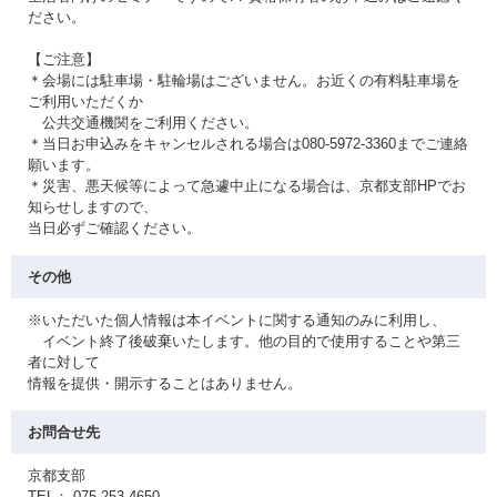
ださい。
【ご注意】
＊会場には駐車場・駐輪場はございません。お近くの有料駐車場を
ご利用いただくか
公共交通機関をご利用ください。
＊当日お申込みをキャンセルされる場合は080-5972-3360までご連絡
願います。
＊災害、悪天候等によって急遽中止になる場合は、京都支部HPでお
知らせしますので、
当日必ずご確認ください。
その他
※いただいた個人情報は本イベントに関する通知のみに利用し、
イベント終了後破棄いたします。他の目的で使用することや第三
者に対して
情報を提供・開示することはありません。
お問合せ先
京都支部
TEL： 075-253-4650