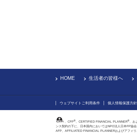
HOME
生活者の皆様へ
ウェブサイトご利用条件
個人情報保護方針
®
®
、CFP
、CERTIFIED FINANCIAL PLANNER
、お
ンス契約の下に、日本国内においてはNPO法人日本FP協
AFP、AFFILIATED FINANCIAL PLANNER