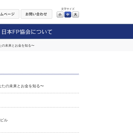
文字サイズ
小
中
大
なたの未来とお金を知る〜
あなたの未来とお金を知る〜
丸ビル