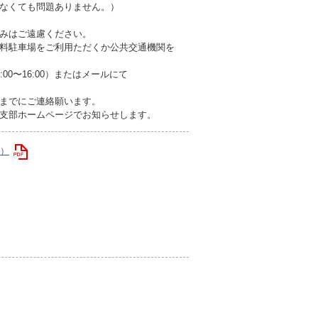
くても問題ありません。）
みはご遠慮ください。
料駐車場をご利用ただくか公共交通機関を
:00〜16:00）またはメールにて
までにご連絡願います。
支部ホームページでお知らせします。
B）