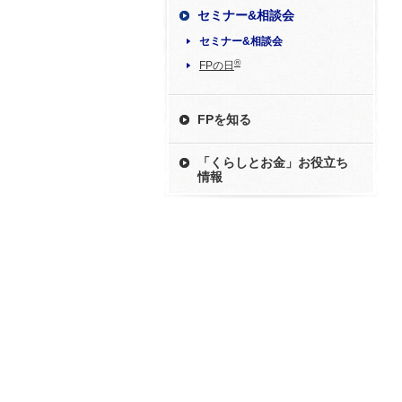
セミナー&相談会
セミナー&相談会
®
FPの日
FPを知る
「くらしとお金」お役立ち
情報