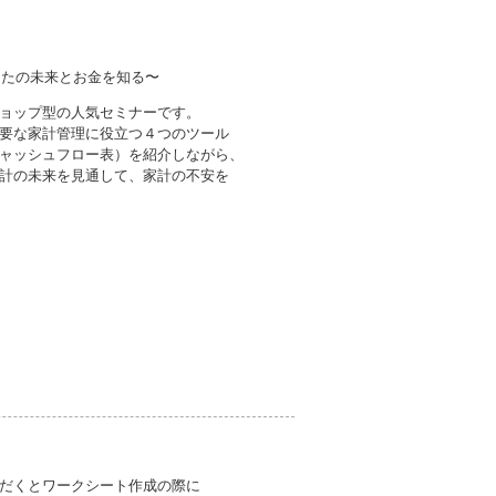
なたの未来とお金を知る〜
ョップ型の人気セミナーです。
要な家計管理に役立つ４つのツール
ャッシュフロー表）を紹介しながら、
計の未来を見通して、家計の不安を
くとワークシート作成の際に