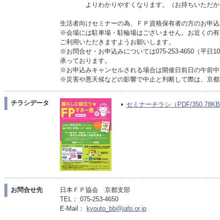
よりわかりやすくなります。（お持ちいただかな
生活者向けセミナーの為、ＦＰ資格保有者の方のお申込
※会場には駐車場・駐輪場はございません。お近くの有
ご利用いただきますようお願いします。
※お問合せ・お申込みについては075-253-4650（平日10
承っております。
※お申込みキャンセルされる場合は開催日前日の午前中
※災害や悪天候などの影響で中止と判断して際は、京都
チラシデータ
セミナーチラシ（PDF/350.78K
お問合せ先
日本ＦＰ協会 京都支部
TEL： 075-253-4650
E-Mail：
kyouto_bb@jafp.or.jp