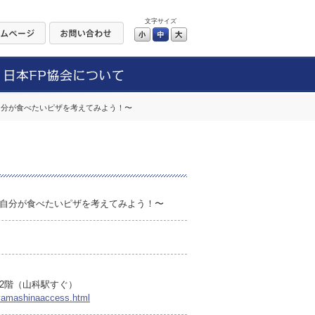
文字サイズ
小
中
大
自分が食べたいピザを考えてみよう！〜
自分が食べたいピザを考えてみよう！〜
2階（山科駅すぐ）
a/yamashinaaccess.html