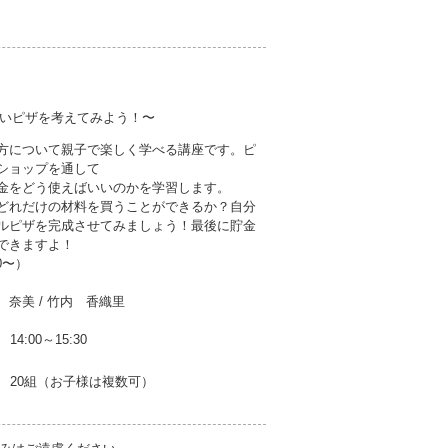
いピザを考えてみよう！〜
方について親子で楽しく学べる講座です。ピ
ショップを通して
金をどう使えばいいのかを学習します。
どれだけの材料を買うことができるか？自分
ルピザを完成させてみましょう！最後に貯金
できますよ！
0〜）
奈美 / 竹内 香織里
14:00～15:30
20組（お子様は複数可）