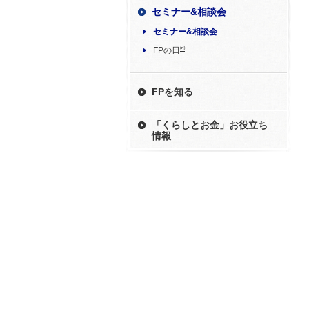
セミナー&相談会
セミナー&相談会
®
FPの日
FPを知る
「くらしとお金」お役立ち
情報