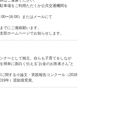
みはご遠慮ください。
駐車場をご利用ただくか公共交通機関を
:00〜16:00）またはメールにて
までにご連絡願います。
支部ホームページでお知らせします。
ンナーとして独立。自らも子育てをしなが
を簡単に面白く伝える”お金のお医者さん”と
教育に関する小論文・実践報告コンクール（2018
019年）奨励賞受賞。