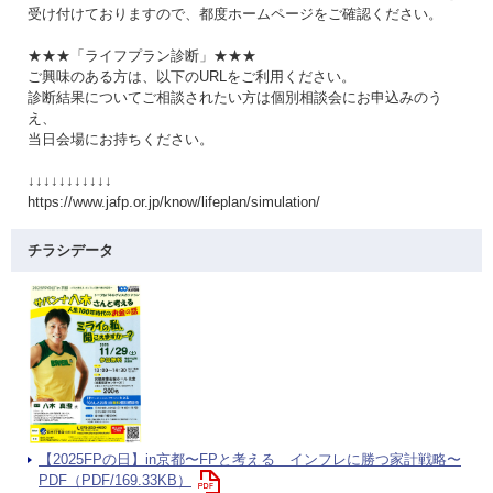
受け付けておりますので、都度ホームページをご確認ください。
★★★「ライフプラン診断」★★★
ご興味のある方は、以下のURLをご利用ください。
診断結果についてご相談されたい方は個別相談会にお申込みのう
え、
当日会場にお持ちください。
↓↓↓↓↓↓↓↓↓↓↓
https://www.jafp.or.jp/know/lifeplan/simulation/
チラシデータ
【2025FPの日】in京都〜FPと考える インフレに勝つ家計戦略〜
PDF（PDF/169.33KB）