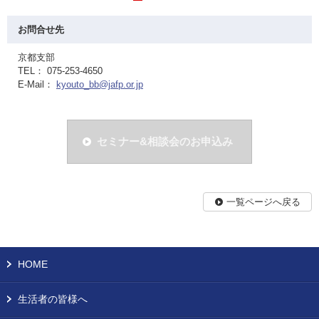
お問合せ先
京都支部
TEL： 075-253-4650
E-Mail：
kyouto_bb@jafp.or.jp
セミナー&相談会のお申込み
一覧ページへ戻る
HOME
生活者の皆様へ