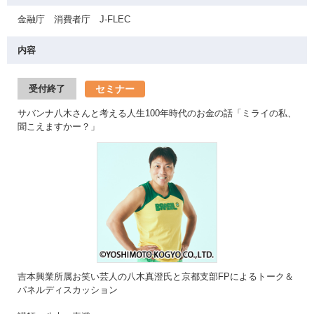
金融庁 消費者庁 J-FLEC
内容
セミナー
受付終了
サバンナ八木さんと考える人生100年時代のお金の話「ミライの私、
聞こえますかー？」
吉本興業所属お笑い芸人の八木真澄氏と京都支部FPによるトーク＆
パネルディスカッション