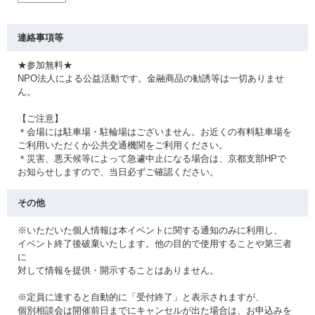
連絡事項等
★参加無料★
NPO法人による公益活動です。金融商品の勧誘等は一切ありませ
ん。
【ご注意】
＊会場には駐車場・駐輪場はございません。お近くの有料駐車場を
ご利用いただくか公共交通機関をご利用ください。
＊災害、悪天候等によって急遽中止になる場合は、京都支部HPで
お知らせしますので、当日必ずご確認ください。
その他
※いただいた個人情報は本イベントに関する通知のみに利用し、
イベント終了後破棄いたします。他の目的で使用することや第三者
に
対して情報を提供・開示することはありません。
※定員に達すると自動的に「受付終了」と表示されますが、
個別相談会は開催前日までにキャンセルが出た場合は、お申込みを