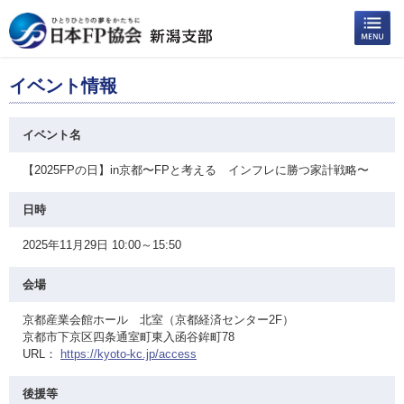
イベント情報
イベント名
【2025FPの日】in京都〜FPと考える インフレに勝つ家計戦略〜
日時
2025年11月29日 10:00～15:50
会場
京都産業会館ホール 北室（京都経済センター2F）
京都市下京区四条通室町東入函谷鉾町78
URL：
https://kyoto-kc.jp/access
後援等