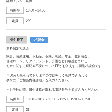
講師：八木 真澄
時間帯
13:00～14:30
定員
200
相談会
受付終了
無料個別相談会
家計、資産運用、不動産、保険、相続、年金、教育資金、
住宅ローン、リタイアメント、介護など日頃感じている
お金に関する疑問や不安についてFPがお答えする個別相談会です。
＊50分と限られておりますので効率よく相談できるよう
事前に「ご相談内容詳細」を入力ください。
＊お申込の際、日中連絡が取れる電話番号を必ず入力ください。
時間帯
10:00～10:50
/
11:00～11:50
/
15:00～15:50
定員
36