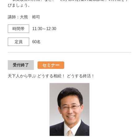
びましょう。
講師：大熊 裕司
時間帯
11:30～12:30
定員
60名
セミナー
受付終了
天下人から学ぶ どうする相続！ どうする終活！