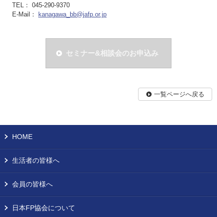
TEL： 045-290-9370
E-Mail：
kanagawa_bb@jafp.or.jp
セミナー&相談会のお申込み
一覧ページへ戻る
HOME
生活者の皆様へ
会員の皆様へ
日本FP協会について