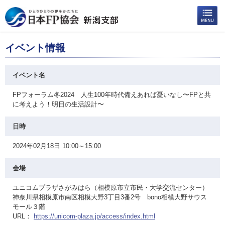
イベント情報
イベント名
FPフォーラム冬2024 人生100年時代備えあれば憂いなし〜FPと共
に考えよう！明日の生活設計〜
日時
2024年02月18日 10:00～15:00
会場
ユニコムプラザさがみはら（相模原市立市民・大学交流センター）
神奈川県相模原市南区相模大野3丁目3番2号 bono相模大野サウス
モール３階
URL：
https://unicom-plaza.jp/access/index.html