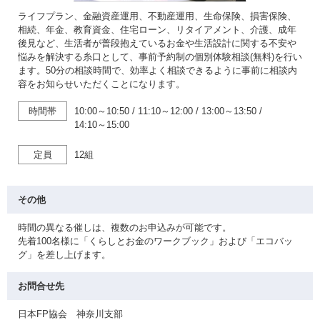
ライフプラン、金融資産運用、不動産運用、生命保険、損害保険、
相続、年金、教育資金、住宅ローン、リタイアメント、介護、成年
後見など、生活者が普段抱えているお金や生活設計に関する不安や
悩みを解決する糸口として、事前予約制の個別体験相談(無料)を行い
ます。50分の相談時間で、効率よく相談できるように事前に相談内
容をお知らせいただくことになります。
時間帯
10:00～10:50
/
11:10～12:00
/
13:00～13:50
/
14:10～15:00
定員
12組
その他
時間の異なる催しは、複数のお申込みが可能です。
先着100名様に「くらしとお金のワークブック」および「エコバッ
グ」を差し上げます。
お問合せ先
日本FP協会 神奈川支部