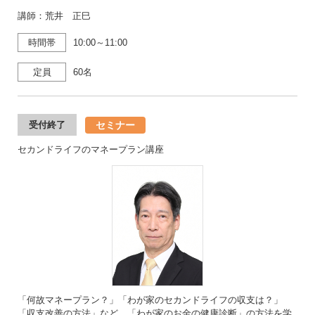
講師：荒井 正巳
時間帯
10:00～11:00
定員
60名
セミナー
受付終了
セカンドライフのマネープラン講座
「何故マネープラン？」「わが家のセカンドライフの収支は？」
「収支改善の方法」など、「わが家のお金の健康診断」の方法を学