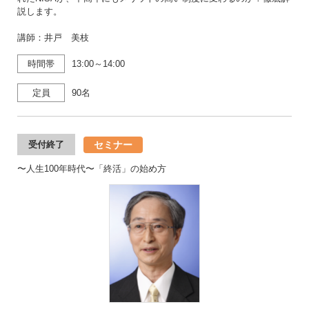
説します。
講師：井戸 美枝
時間帯
13:00～14:00
定員
90名
セミナー
受付終了
〜人生100年時代〜「終活」の始め方