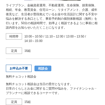
ライフプラン、金融資産運用、不動産運用、生命保険、損害保険、
相続、年金、教育資金、住宅ローン、リタイアメント、介護、成年
後見など、生活者が普段抱えているお金や生活設計に関する不安や
悩みを解決する糸口として、事前予約制の個別体験相談（無料）を
行います。50分の相談時間で、効率よく相談できるように事前に相
談内容をお知らせいただくことになります。
時間帯
10:00～10:50
/
11:10～12:00
/
13:00～13:50
/
14:10～15:00
定員
16組
相談会
お申込み不要
無料チョコット相談会
無料チョコット相談会は当日の受付となります。
日常のくらしとお金に関するご質問や悩みを、ファイナンシャル・
プランナーに相談できるコーナーです。
定員
15組