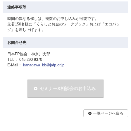
連絡事項等
時間の異なる催しは、複数のお申し込みが可能です。
先着150名様に「くらしとお金のワークブック」および「エコバッ
グ」を差し上げます。
お問合せ先
日本FP協会 神奈川支部
TEL： 045-290-9370
E-Mail：
kanagawa_bb@jafp.or.jp
セミナー&相談会のお申込み
一覧ページへ戻る