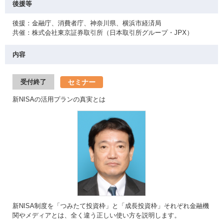
後援等
後援：金融庁、消費者庁、神奈川県、横浜市経済局
共催：株式会社東京証券取引所（日本取引所グループ・JPX）
内容
セミナー
受付終了
新NISAの活用プランの真実とは
新NISA制度を「つみたて投資枠」と「成長投資枠」それぞれ金融機
関やメディアとは、全く違う正しい使い方を説明します。