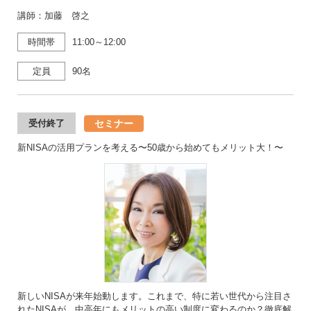
講師：加藤 啓之
時間帯
11:00～12:00
定員
90名
セミナー
受付終了
新NISAの活用プランを考える〜50歳から始めてもメリット大！〜
新しいNISAが来年始動します。これまで、特に若い世代から注目さ
れたNISAが、中高年にもメリットの高い制度に変わるのか？徹底解