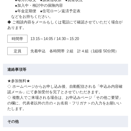
●加入中・検討中の保険内容
●年金定期便 ●住宅ローン返済予定表
などをお持ちください。
◆ ご相談内容をメールもしくは電話にて確認させていただく場合が
あります。
時間帯
13:15～14:05
/
14:30～15:20
定員
先着申込 各時間帯 ２組 計４組（1組様 50分間）
連絡事項等
★参加無料★
◇ ホームページからお申し込み後、自動配信される「申込み内容確
認メール」にて参加受付を完了とさせていただきます。
◇ 複数人でご来場される場合は、お申込みページ「その他ご要望」
の欄に、代表者以外の方の＜お名前・フリガナ＞の入力をお願いい
たします。
その他