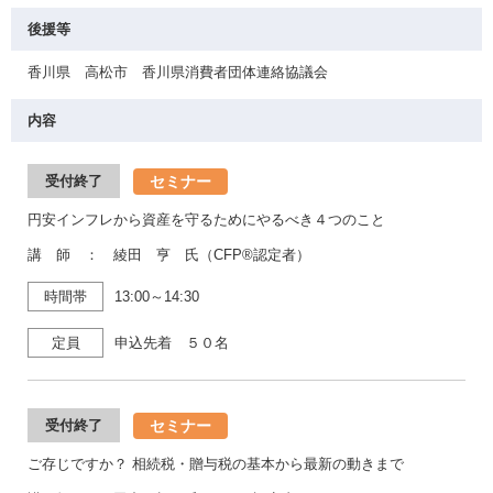
後援等
香川県 高松市 香川県消費者団体連絡協議会
内容
セミナー
受付終了
円安インフレから資産を守るためにやるべき４つのこと
講 師 ： 綾田 亨 氏（CFP®認定者）
時間帯
13:00～14:30
定員
申込先着 ５０名
セミナー
受付終了
ご存じですか？ 相続税・贈与税の基本から最新の動きまで