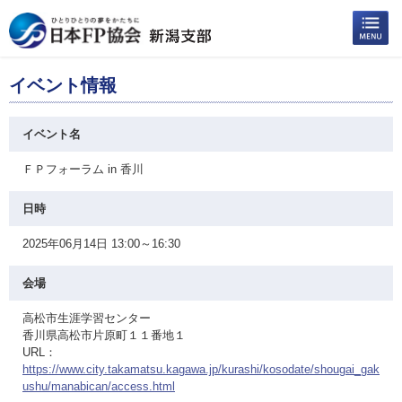
イベント情報
イベント名
ＦＰフォーラム in 香川
日時
2025年06月14日 13:00～16:30
会場
高松市生涯学習センター
香川県高松市片原町１１番地１
URL：
https://www.city.takamatsu.kagawa.jp/kurashi/kosodate/shougai_gak
ushu/manabican/access.html