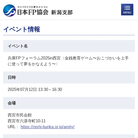
イベント情報
イベント名
兵庫FPフォーラム2025in西宮〈金銭教育ゲーム〜おこづかいを上手
に使って夢をかなえよう〜〉
日時
2025年07月12日 13:30～16:30
会場
西宮市民会館
西宮市六湛寺町10-11
URL：
https://nishi-bunka.or.jp/amity/