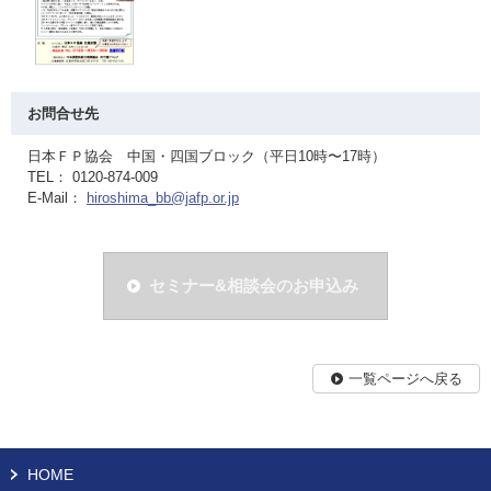
お問合せ先
日本ＦＰ協会 中国・四国ブロック（平日10時〜17時）
TEL： 0120-874-009
E-Mail：
hiroshima_bb@jafp.or.jp
セミナー&相談会のお申込み
一覧ページへ戻る
HOME