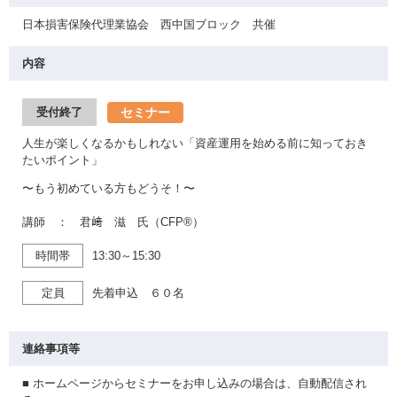
日本損害保険代理業協会 西中国ブロック 共催
内容
セミナー
受付終了
人生が楽しくなるかもしれない「資産運用を始める前に知っておき
たいポイント」
〜もう初めている方もどうそ！〜
講師 ： 君﨑 滋 氏（CFP®）
時間帯
13:30～15:30
定員
先着申込 ６０名
連絡事項等
■ ホームページからセミナーをお申し込みの場合は、自動配信され