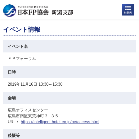
イベント情報
イベント名
ＦＰフォーラム
日時
2019年11月16日 13:30～15:30
会場
広島オフィスセンター
広島市南区東荒神町３−３５
URL：
https://intelligent-hotel.co.jp/oc/access.html
後援等