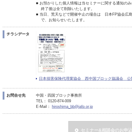
■ お預かりした個人情報は当セミナーに関する通知の
終了後は全て削除いたします。
■ 当日、荒天などで開催中止の場合は 日本FP協会広島
で、お知らせいたします。
チラシデータ
日本損害保険代理業協会 西中国ブロック協議会 公開講座
お問合せ先
中国・四国ブロック事務所
TEL： 0120-874-009
E-Mail：
hiroshima_bb@jafp.or.jp
セミナー&相談会のお申