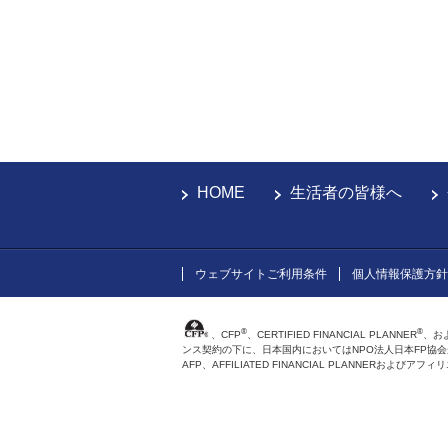
HOME
生活者の皆様へ
ウェブサイトご利用条件
個人情報保護方針
®
®
、CFP
、CERTIFIED FINANCIAL PLANNER
、お
ンス契約の下に、日本国内においてはNPO法人日本FP協
AFP、AFFILIATED FINANCIAL PLANNER