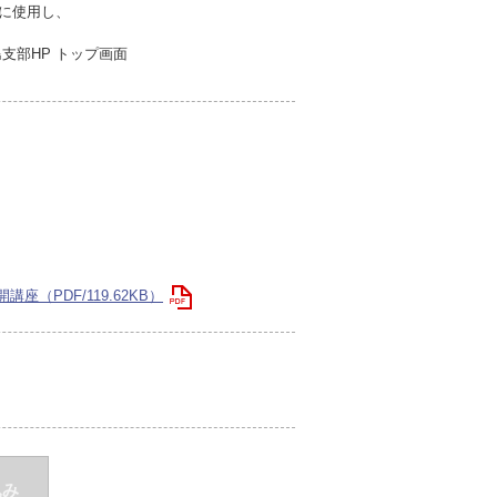
みに使用し、
支部HP トップ画面
（PDF/119.62KB）
込み