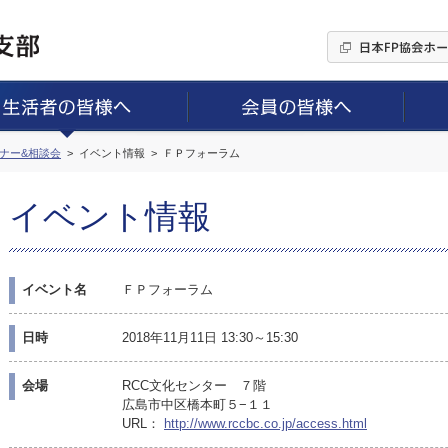
ミナー&相談会
イベント情報
ＦＰフォーラム
イベント情報
イベント名
ＦＰフォーラム
日時
2018年11月11日 13:30～15:30
会場
RCC文化センター ７階
広島市中区橋本町５−１１
URL：
http://www.rccbc.co.jp/access.html