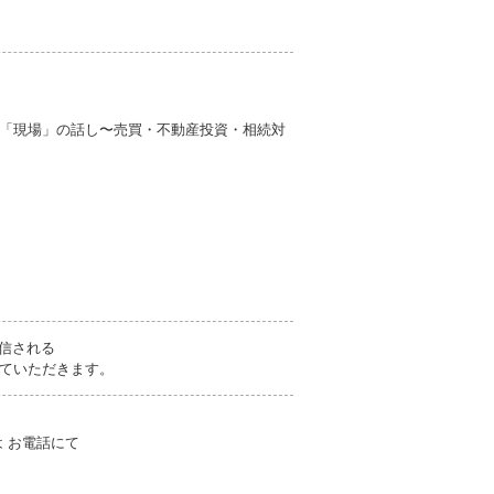
「現場」の話し〜売買・不動産投資・相続対
信される
ていただきます。
 お電話にて