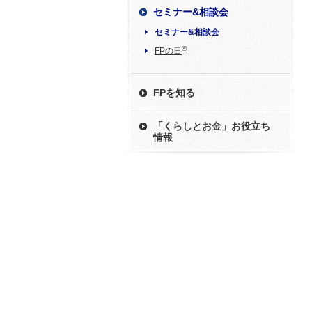
セミナー&相談会
セミナー&相談会
®
FPの日
FPを知る
「くらしとお金」お役立ち
情報