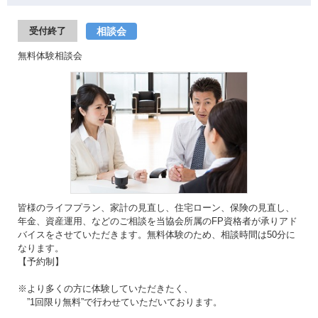
相談会
受付終了
無料体験相談会
皆様のライフプラン、家計の見直し、住宅ローン、保険の見直し、
年金、資産運用、などのご相談を当協会所属のFP資格者が承りアド
バイスをさせていただきます。無料体験のため、相談時間は50分に
なります。
【予約制】
※より多くの方に体験していただきたく、
”1回限り無料”で行わせていただいております。