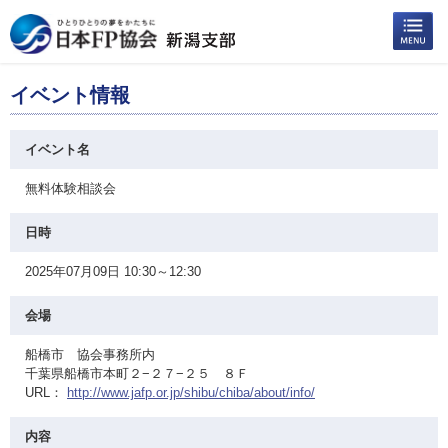
イベント情報
イベント名
無料体験相談会
日時
2025年07月09日 10:30～12:30
会場
船橋市 協会事務所内
千葉県船橋市本町２−２７−２５ ８Ｆ
URL：
http://www.jafp.or.jp/shibu/chiba/about/info/
内容