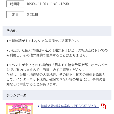
時間帯
10:30～11:20
/
11:40～12:30
定員
各回1組
その他
●当日体調がすぐれない方は参加をご遠慮下さい。
●いただいた個人情報は申込又は通知および当日の相談会においての
み利用し、その他の目的で使用することはありません。
●イベントが中止される場合は「日本ＦＰ協会千葉支部」ホームペー
ジでご案内しますので、当日、必ずご確認ください。
ただし、台風・地震等の天変地異、その他不可抗力の発生を原因と
して、インターネット環境が確保できない等の場合には、事前の告
知なしに中止することがあります。
チラシデータ
無料体験相談会案内（PDF/937.33KB）