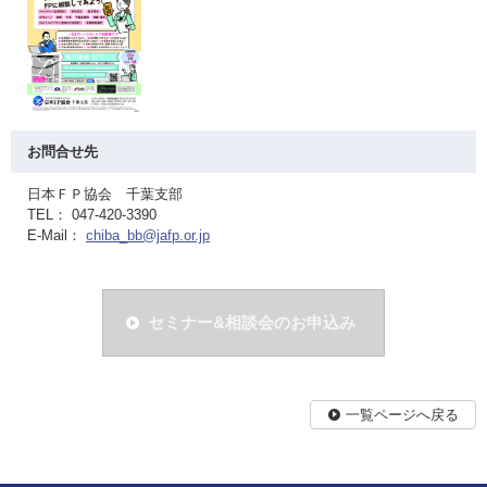
お問合せ先
日本ＦＰ協会 千葉支部
TEL： 047-420-3390
E-Mail：
chiba_bb@jafp.or.jp
セミナー&相談会のお申込み
一覧ページへ戻る