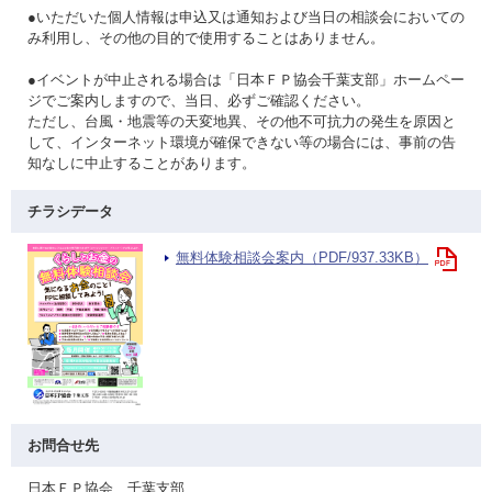
●いただいた個人情報は申込又は通知および当日の相談会においての
み利用し、その他の目的で使用することはありません。
●イベントが中止される場合は「日本ＦＰ協会千葉支部」ホームペー
ジでご案内しますので、当日、必ずご確認ください。
ただし、台風・地震等の天変地異、その他不可抗力の発生を原因と
して、インターネット環境が確保できない等の場合には、事前の告
知なしに中止することがあります。
チラシデータ
無料体験相談会案内（PDF/937.33KB）
お問合せ先
日本ＦＰ協会 千葉支部