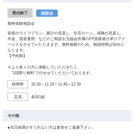
相談会
受付終了
無料体験相談会
皆様のライフプラン、家計の見直し、住宅ローン、保険の見直し、
年金、資産運用、などのご相談を当協会所属のFP資格者が承りアド
バイスをさせていただきます。無料体験のため、相談時間は50分に
なります。
【予約制】
※より多くの方に体験していただきたく、
”1回限り無料”で行わせていただいております。
時間帯
10:30～11:20
/
11:40～12:30
定員
各回1組
その他
●当日体調がすぐれない方は参加をご遠慮下さい。