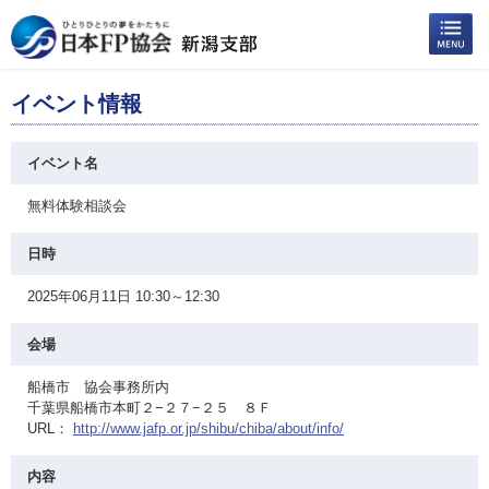
イベント情報
イベント名
無料体験相談会
日時
2025年06月11日 10:30～12:30
会場
船橋市 協会事務所内
千葉県船橋市本町２−２７−２５ ８Ｆ
URL：
http://www.jafp.or.jp/shibu/chiba/about/info/
内容