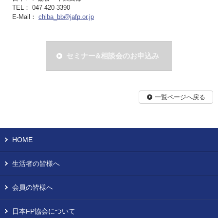
TEL： 047-420-3390
E-Mail：
chiba_bb@jafp.or.jp
セミナー&相談会のお申込み
一覧ページへ戻る
HOME
生活者の皆様へ
会員の皆様へ
日本FP協会について