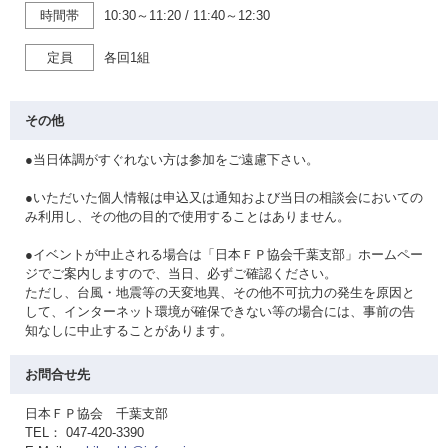
時間帯
10:30～11:20
/
11:40～12:30
定員
各回1組
その他
●当日体調がすぐれない方は参加をご遠慮下さい。
●いただいた個人情報は申込又は通知および当日の相談会においての
み利用し、その他の目的で使用することはありません。
●イベントが中止される場合は「日本ＦＰ協会千葉支部」ホームペー
ジでご案内しますので、当日、必ずご確認ください。
ただし、台風・地震等の天変地異、その他不可抗力の発生を原因と
して、インターネット環境が確保できない等の場合には、事前の告
知なしに中止することがあります。
お問合せ先
日本ＦＰ協会 千葉支部
TEL： 047-420-3390