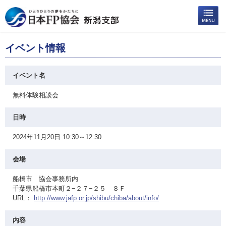
イベント情報
イベント名
無料体験相談会
日時
2024年11月20日 10:30～12:30
会場
船橋市 協会事務所内
千葉県船橋市本町２−２７−２５ ８Ｆ
URL：
http://www.jafp.or.jp/shibu/chiba/about/info/
内容