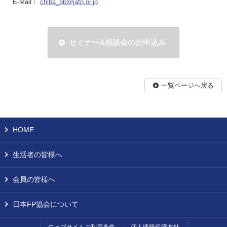
E-Mail：
chiba_bb@jafp.or.jp
セミナー&相談会のお申込み
一覧ページへ戻る
HOME
生活者の皆様へ
会員の皆様へ
日本FP協会について