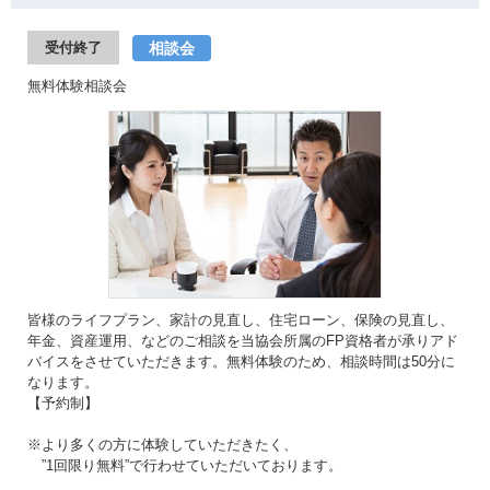
相談会
受付終了
無料体験相談会
皆様のライフプラン、家計の見直し、住宅ローン、保険の見直し、
年金、資産運用、などのご相談を当協会所属のFP資格者が承りアド
バイスをさせていただきます。無料体験のため、相談時間は50分に
なります。
【予約制】
※より多くの方に体験していただきたく、
”1回限り無料”で行わせていただいております。